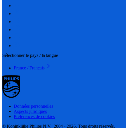
Sélectionner le pays / la langue
France / Français
Données personnelles
Aspects juridiques
Préférences de cookies
© Koninklijke Philips N.V., 2004 - 2026. Tous droits réservés.