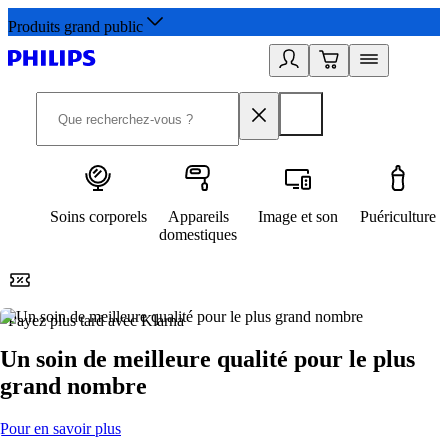
Produits grand public
Soins corporels
Appareils
Image et son
Puériculture
domestiques
Payez plus tard avec Klarna
2
Un soin de meilleure qualité pour le plus
grand nombre
Pour en savoir plus