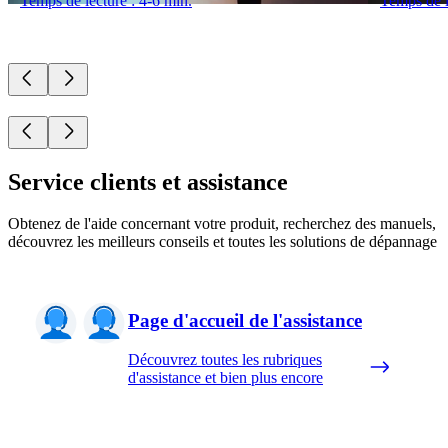
Temps de lecture : 4-6 min.
Temps de l
Service clients et assistance
Obtenez de l'aide concernant votre produit, recherchez des manuels,
découvrez les meilleurs conseils et toutes les solutions de dépannage
Page d'accueil de l'assistance
Découvrez toutes les rubriques
d'assistance et bien plus encore