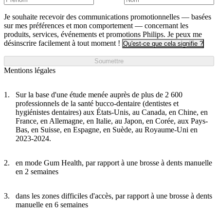
Je souhaite recevoir des communications promotionnelles — basées
sur mes préférences et mon comportement — concernant les
produits, services, événements et promotions Philips. Je peux me
désinscrire facilement à tout moment !
Qu'est-ce que cela signifie ?
Soumettre
Mentions légales
Sur la base d'une étude menée auprès de plus de 2 600
professionnels de la santé bucco-dentaire (dentistes et
hygiénistes dentaires) aux États-Unis, au Canada, en Chine, en
France, en Allemagne, en Italie, au Japon, en Corée, aux Pays-
Bas, en Suisse, en Espagne, en Suède, au Royaume-Uni en
2023-2024.
en mode Gum Health, par rapport à une brosse à dents manuelle
en 2 semaines
dans les zones difficiles d'accès, par rapport à une brosse à dents
manuelle en 6 semaines