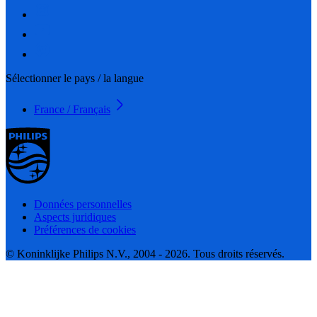
Sélectionner le pays / la langue
France / Français
Données personnelles
Aspects juridiques
Préférences de cookies
© Koninklijke Philips N.V., 2004 - 2026. Tous droits réservés.