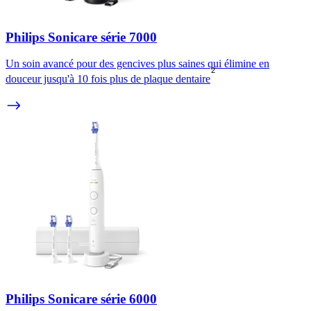
Philips Sonicare série 7000
Un soin avancé pour des gencives plus saines qui élimine en
2
douceur jusqu'à 10 fois plus de plaque dentaire
Philips Sonicare série 6000