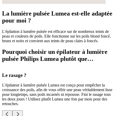
La lumière pulsée Lumea est-elle adaptée
pour moi ?
L'épilation à lumière pulsée est efficace sur de nombreux teints de
peau et couleurs de poils. Elle fonctionne sur les poils blond foncé,
bruns et noirs et convient aux teints de peau clairs à foncés.
Pourquoi choisir un épilateur à lumière
pulsée Philips Lumea plutôt que…
Le rasage ?
L
L'épilateur à lumière pulsée Lumea est conçu pour empêcher la
D
croissance des poils, afin de vous offrir une peau véritablement lisse
p
pour longtemps, sans poils incarnés ni repousse. Fini le rasage tous
D
les deux jours ! Utilisez plutôt Lumea une fois par mois pour des
p
retouches.