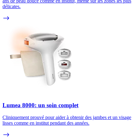
ans de peau douce comme en institut, même sur les zones les plus
délicates.
Lumea 8000: un soin complet
Cliniquement prouvé pour aider à obtenir des jambes et un visage
lisses comme en institut pendant des années.