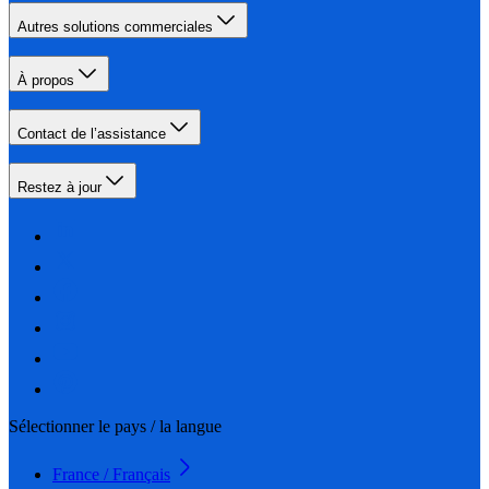
Autres solutions commerciales
À propos
Contact de l’assistance
Restez à jour
Sélectionner le pays / la langue
France / Français