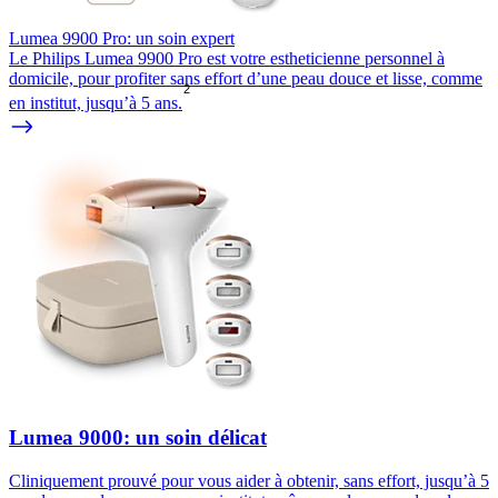
Lumea 9900 Pro: un soin expert
Le Philips Lumea 9900 Pro est votre estheticienne personnel à
domicile, pour profiter sans effort d’une peau douce et lisse, comme
2
en institut, jusqu’à 5 ans.
Lumea 9000: un soin délicat
Cliniquement prouvé pour vous aider à obtenir, sans effort, jusqu’à 5