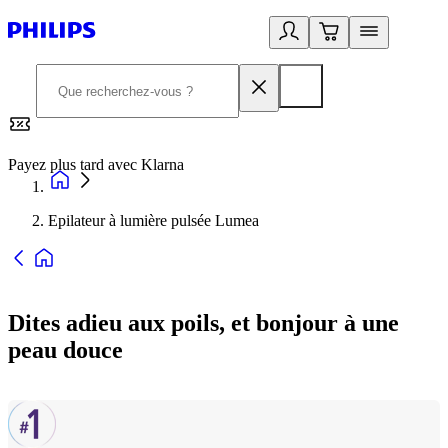
Payez plus tard avec Klarna
2
Epilateur à lumière pulsée Lumea
Dites adieu aux poils, et bonjour à une
peau douce