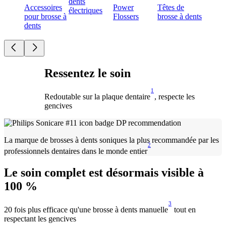
dents
Accessoires
Power
Têtes de
électriques
pour brosse à
Flossers
brosse à dents
dents
Ressentez le soin
1
Redoutable sur la plaque dentaire
, respecte les
gencives
La marque de brosses à dents soniques la plus recommandée par les
2
professionnels dentaires dans le monde entier
Le soin complet est désormais visible à
100 %
3
20 fois plus efficace qu'une brosse à dents manuelle
tout en
respectant les gencives