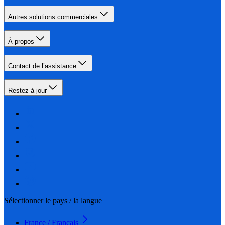
Autres solutions commerciales
À propos
Contact de l’assistance
Restez à jour
Sélectionner le pays / la langue
France / Français