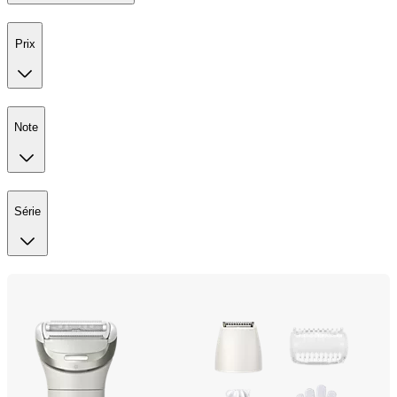
Prix
Note
Série