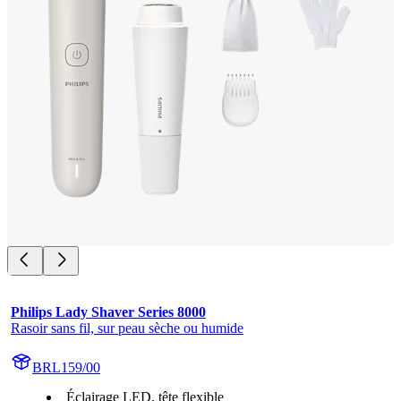
Philips Lady Shaver Series 8000
Rasoir sans fil, sur peau sèche ou humide
BRL159/00
Éclairage LED, tête flexible