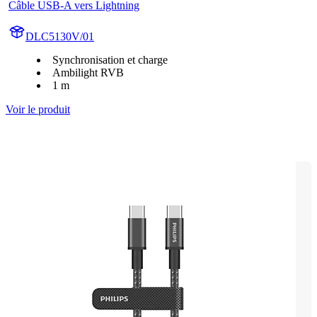
Câble USB-A vers Lightning
DLC5130V/01
Synchronisation et charge
Ambilight RVB
1 m
Voir le produit