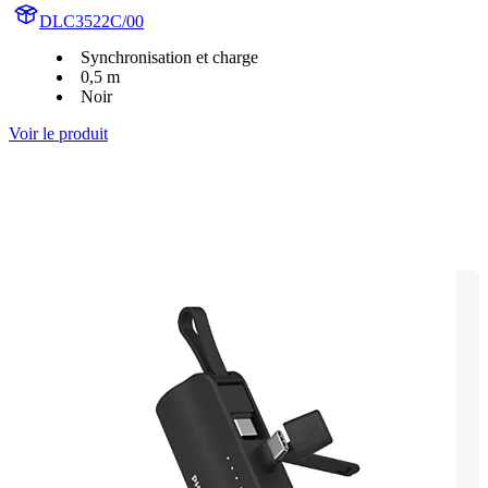
DLC3522C/00
Synchronisation et charge
0,5 m
Noir
Voir le produit