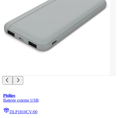
Philips
Batterie externe USB
DLP1810CV/00