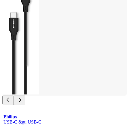
Philips
USB-C &gt; USB-C