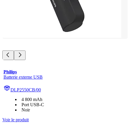
Philips
Batterie externe USB
DLP2550CB/00
4 800 mAh
Port USB-C
Noir
Voir le produit