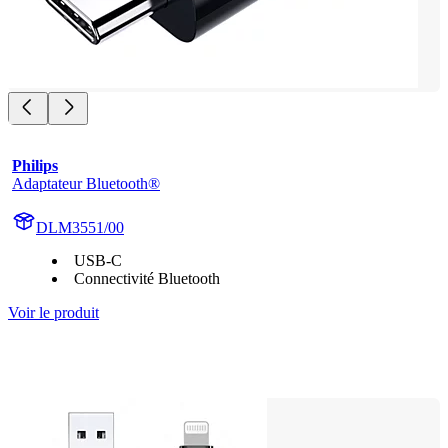
Philips
Adaptateur Bluetooth®
DLM3551/00
USB-C
Connectivité Bluetooth
Voir le produit