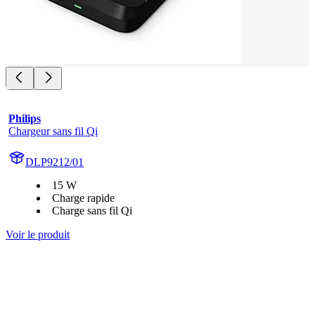
Philips
Chargeur sans fil Qi
DLP9212/01
15 W
Charge rapide
Charge sans fil Qi
Voir le produit