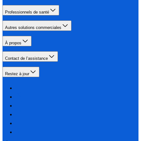
Professionnels de santé
Autres solutions commerciales
À propos
Contact de l’assistance
Restez à jour