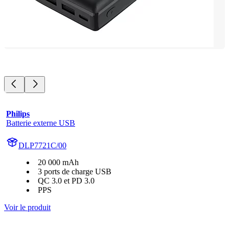
Philips
Batterie externe USB
DLP7721C/00
20 000 mAh
3 ports de charge USB
QC 3.0 et PD 3.0
PPS
Voir le produit