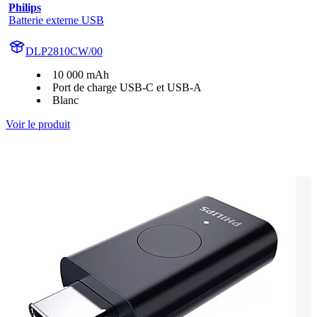
Philips
Batterie externe USB
DLP2810CW/00
10 000 mAh
Port de charge USB-C et USB-A
Blanc
Voir le produit