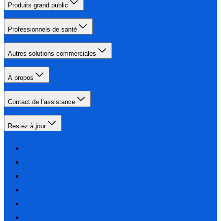
Produits grand public
Professionnels de santé
Autres solutions commerciales
À propos
Contact de l’assistance
Restez à jour