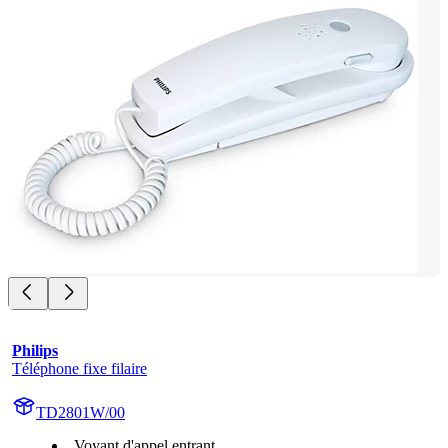
Philips
Téléphone fixe filaire
TD2801W/00
Voyant d'appel entrant