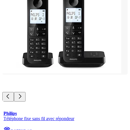
Philips
Téléphone fixe sans fil avec répondeur