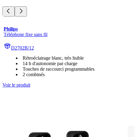
Philips
Téléphone fixe sans fil
D2702B/12
Rétroéclairage blanc, très lisible
14 h d'autonomie par charge
Touches de raccourci programmables
2 combinés
Voir le produit