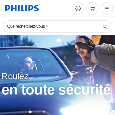
Que recherchez-vous ?
Roulez
en toute sécurité