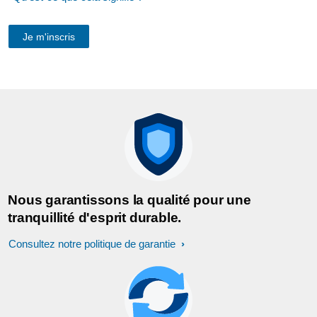
Nous garantissons la qualité pour une
tranquillité d'esprit durable.
Consultez notre politique de garantie