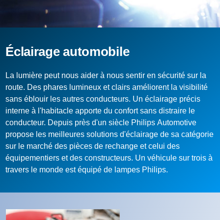
Éclairage automobile
La lumière peut nous aider à nous sentir en sécurité sur la
route. Des phares lumineux et clairs améliorent la visibilité
sans éblouir les autres conducteurs. Un éclairage précis
interne à l'habitacle apporte du confort sans distraire le
conducteur. Depuis près d'un siècle Philips Automotive
propose les meilleures solutions d'éclairage de sa catégorie
sur le marché des pièces de rechange et celui des
équipementiers et des constructeurs. Un véhicule sur trois à
travers le monde est équipé de lampes Philips.