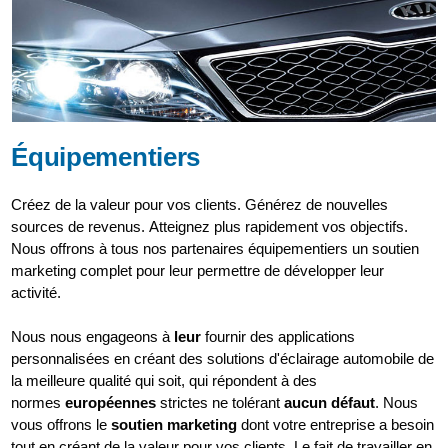
Équipementiers
Créez de la valeur pour vos clients. Générez de nouvelles
sources de revenus. Atteignez plus rapidement vos objectifs.
Nous offrons à tous nos partenaires équipementiers un soutien
marketing complet pour leur permettre de développer leur
activité.
Nous nous engageons à
leur
fournir des applications
personnalisées en créant des solutions d'éclairage automobile de
la meilleure qualité qui soit, qui répondent à des
normes
européennes
strictes ne tolérant
aucun défaut
. Nous
vous offrons le
soutien marketing
dont votre entreprise a besoin
tout en créant de la valeur pour vos clients. Le fait de travailler en