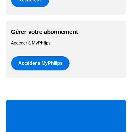
Gérer votre abonnement
Accéder à MyPhilips
Accéder à MyPhilips