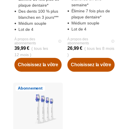
semaine*
plaque dentaire*
Élimine 7 fois plus de
Des dents 100 % plus
plaque dentaire*
blanches en 3 jours***
Médium souple
Médium souple
Lot de 4
Lot de 4
À propos des
À propos des
abonnements
abonnements
39,99 €
26,99 €
( tous les
( tous les 8 mois
12 mois )
)
Choisissez la vôtre
Choisissez la vôtre
Abonnement