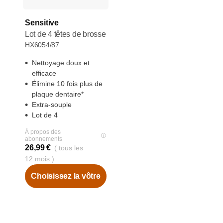
Sensitive
Lot de 4 têtes de brosse
HX6054/87
Nettoyage doux et
efficace
Élimine 10 fois plus de
plaque dentaire*
Extra-souple
Lot de 4
À propos des
abonnements
26,99 €
( tous les
12 mois )
Choisissez la vôtre