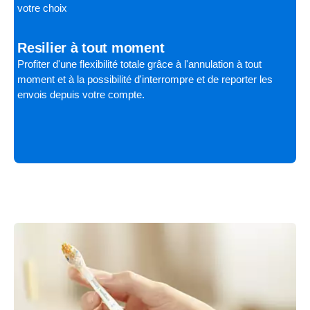
votre choix
Resilier à tout moment
Profiter d'une flexibilité totale grâce à l'annulation à tout
moment et à la possibilité d'interrompre et de reporter les
envois depuis votre compte.