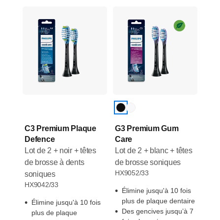
panier
stock
C3 Premium Plaque
G3 Premium Gum
Defence
Care
Lot de 2 + noir + têtes
Lot de 2 + blanc + têtes
de brosse à dents
de brosse soniques
HX9052/33
soniques
HX9042/33
Élimine jusqu'à 10 fois
plus de plaque dentaire
Élimine jusqu'à 10 fois
Des gencives jusqu’à 7
plus de plaque