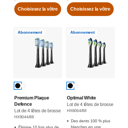
Choisissez la vôtre
Choisissez la vôtre
Abonnement
Abonnement
Premium Plaque
Optimal White
Defence
Lot de 4 têtes de brosse
Lot de 4 têtes de brosse
HX6064/88
HX9044/88
Des dents 100 % plus
blanches en une
Élimine 10 fois plus de