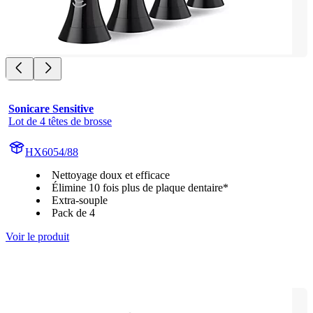
Sonicare Sensitive
Lot de 4 têtes de brosse
HX6054/88
Nettoyage doux et efficace
Élimine 10 fois plus de plaque dentaire*
Extra-souple
Pack de 4
Voir le produit