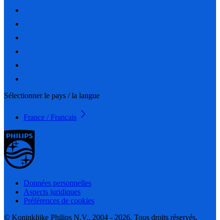
Sélectionner le pays / la langue
France / Français
Données personnelles
Aspects juridiques
Préférences de cookies
© Koninklijke Philips N.V., 2004 - 2026. Tous droits réservés.