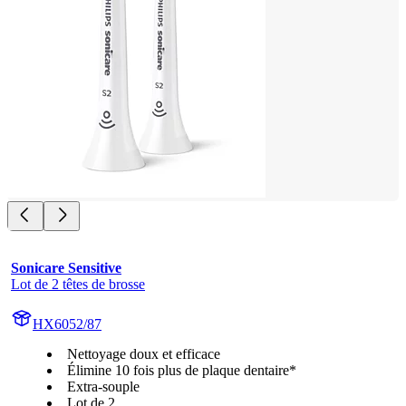
Sonicare Sensitive
Lot de 2 têtes de brosse
HX6052/87
Nettoyage doux et efficace
Élimine 10 fois plus de plaque dentaire*
Extra-souple
Lot de 2