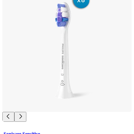
Sonicare Sensitive