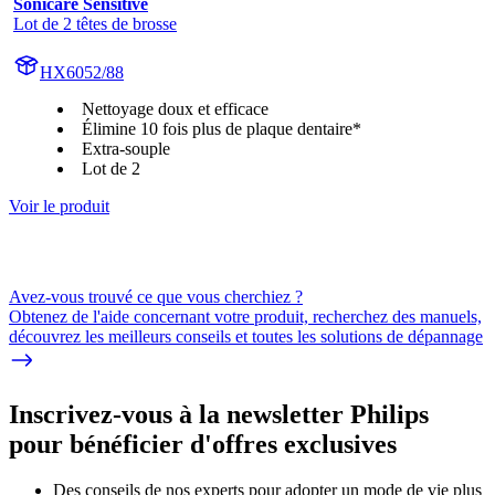
Sonicare Sensitive
Lot de 2 têtes de brosse
HX6052/88
Nettoyage doux et efficace
Élimine 10 fois plus de plaque dentaire*
Extra-souple
Lot de 2
Voir le produit
Avez-vous trouvé ce que vous cherchiez ?
Obtenez de l'aide concernant votre produit, recherchez des manuels,
découvrez les meilleurs conseils et toutes les solutions de dépannage
Inscrivez-vous à la newsletter Philips
pour bénéficier d'offres exclusives
Des conseils de nos experts pour adopter un mode de vie plus