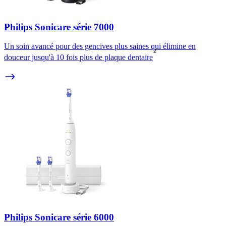
Philips Sonicare série 7000
Un soin avancé pour des gencives plus saines qui élimine en
2
douceur jusqu'à 10 fois plus de plaque dentaire
Philips Sonicare série 6000