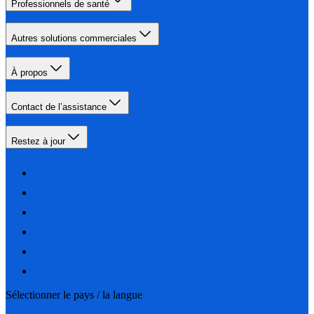
Professionnels de santé
Autres solutions commerciales
À propos
Contact de l’assistance
Restez à jour
Sélectionner le pays / la langue