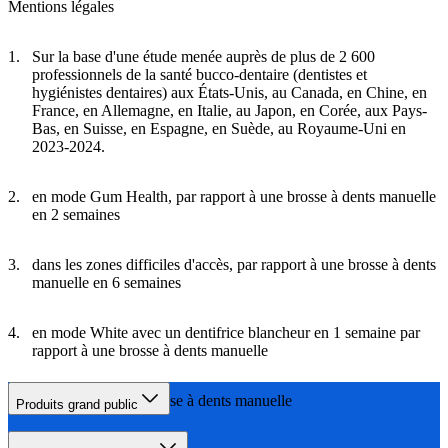
Mentions légales
Sur la base d'une étude menée auprès de plus de 2 600
professionnels de la santé bucco-dentaire (dentistes et
hygiénistes dentaires) aux États-Unis, au Canada, en Chine, en
France, en Allemagne, en Italie, au Japon, en Corée, aux Pays-
Bas, en Suisse, en Espagne, en Suède, au Royaume-Uni en
2023-2024.
en mode Gum Health, par rapport à une brosse à dents manuelle
en 2 semaines
dans les zones difficiles d'accès, par rapport à une brosse à dents
manuelle en 6 semaines
en mode White avec un dentifrice blancheur en 1 semaine par
rapport à une brosse à dents manuelle
par rapport à une brosse à dents manuelle
Produits grand public