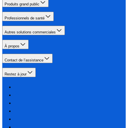
Produits grand public
Professionnels de santé
Autres solutions commerciales
À propos
Contact de l’assistance
Restez à jour