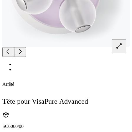
Arrêté
Tête pour VisaPure Advanced
SC6060/00