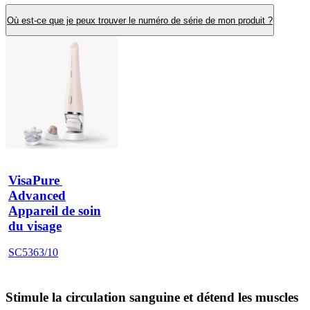
Où est-ce que je peux trouver le numéro de série de mon produit ?
VisaPure 
Advanced
Appareil de soin
du visage
SC5363/10
Stimule la circulation sanguine et détend les muscles