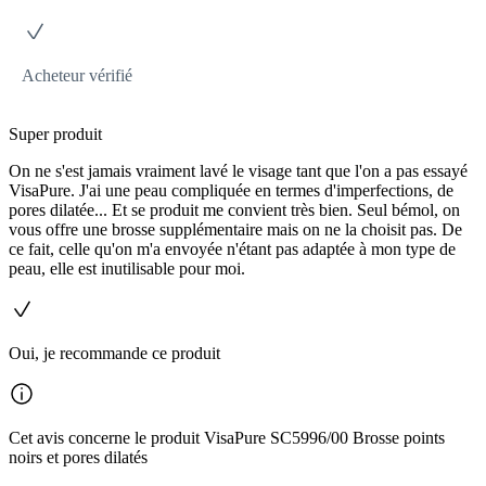
Acheteur vérifié
Super produit
On ne s'est jamais vraiment lavé le visage tant que l'on a pas essayé
VisaPure. J'ai une peau compliquée en termes d'imperfections, de
pores dilatée... Et se produit me convient très bien. Seul bémol, on
vous offre une brosse supplémentaire mais on ne la choisit pas. De
ce fait, celle qu'on m'a envoyée n'étant pas adaptée à mon type de
peau, elle est inutilisable pour moi.
Oui, je recommande ce produit
Cet avis concerne le produit VisaPure SC5996/00 Brosse points
noirs et pores dilatés