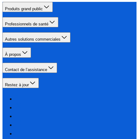
Produits grand public
Professionnels de santé
Autres solutions commerciales
À propos
Contact de l’assistance
Restez à jour