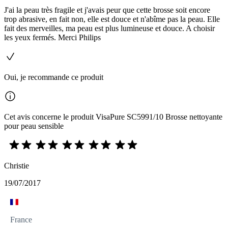
J'ai la peau très fragile et j'avais peur que cette brosse soit encore
trop abrasive, en fait non, elle est douce et n'abîme pas la peau. Elle
fait des merveilles, ma peau est plus lumineuse et douce. A choisir
les yeux fermés. Merci Philips
Oui, je recommande ce produit
Cet avis concerne le produit VisaPure SC5991/10 Brosse nettoyante
pour peau sensible
Christie
19/07/2017
France