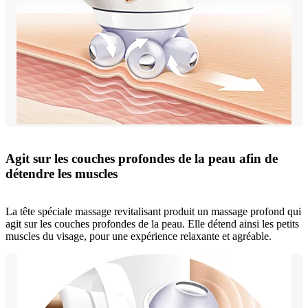
Agit sur les couches profondes de la peau afin de
détendre les muscles
La tête spéciale massage revitalisant produit un massage profond qui
agit sur les couches profondes de la peau. Elle détend ainsi les petits
muscles du visage, pour une expérience relaxante et agréable.