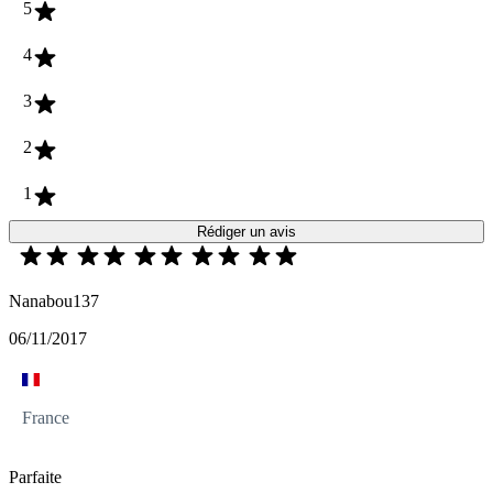
5
4
3
2
1
Rédiger un avis
Nanabou137
06/11/2017
France
Parfaite