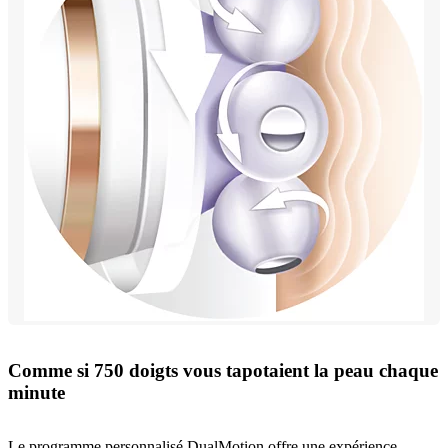
Comme si 750 doigts vous tapotaient la peau chaque
minute
Le programme personnalisé DualMotion offre une expérience