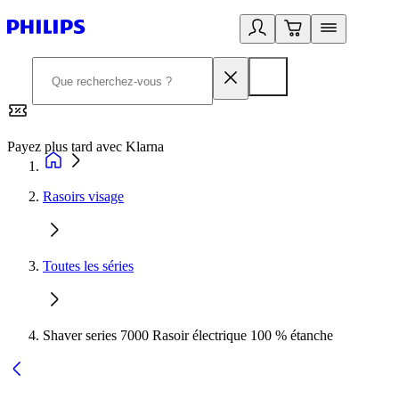
Payez plus tard avec Klarna
2
Rasoirs visage
Toutes les séries
Shaver series 7000 Rasoir électrique 100 % étanche