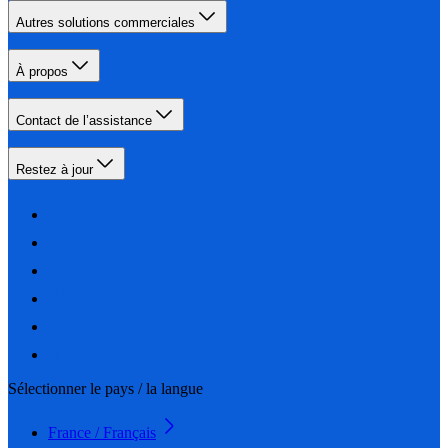
Autres solutions commerciales
À propos
Contact de l’assistance
Restez à jour
Sélectionner le pays / la langue
France / Français