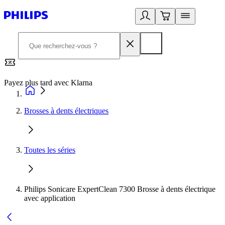
Payez plus tard avec Klarna
2
Brosses à dents électriques
Toutes les séries
Philips Sonicare ExpertClean 7300 Brosse à dents électrique
avec application