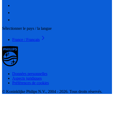
Sélectionner le pays / la langue
France / Français
Données personnelles
Aspects juridiques
Préférences de cookies
© Koninklijke Philips N.V., 2004 - 2026. Tous droits réservés.