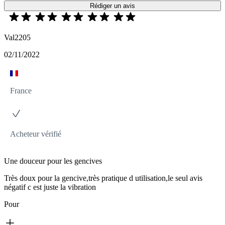
Rédiger un avis
Val2205
02/11/2022
France
Acheteur vérifié
Une douceur pour les gencives
Très doux pour la gencive,très pratique d utilisation,le seul avis
négatif c est juste la vibration
Pour