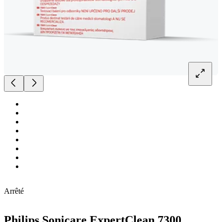
Arrêté
Philips Sonicare ExpertClean 7300