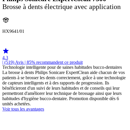
Brosse à dents électrique avec application
HX9641/01
HX960U
4.3
| (519)
Avis
| 85% recommandent ce produit
Technologie intelligente pour de saines habitudes bucco-dentaires
La brosse à dents Philips Sonicare ExpertClean aide chacun de vos
patients à se brosser les dents correctement, grâce à une technologie
de capteurs intelligents et à des rapports de progression. Ils
bénéficieront d'un suivi de leurs habitudes et de conseils qui leur
permettront d'améliorer leur technique de brossage ainsi que leurs
habitudes d'hygiène bucco-dentaire. Promotion disponible dès 6
unités achetées.
Voir tous les avantages