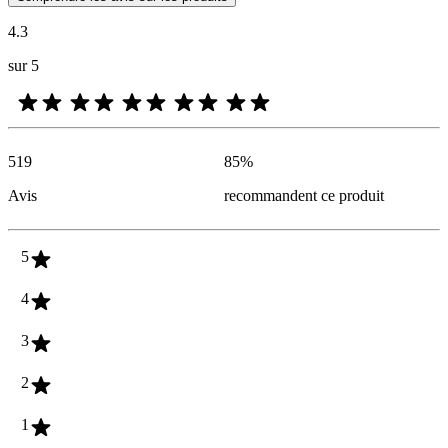
4.3
sur 5
519
85
%
Avis
recommandent ce produit
5
4
3
2
1