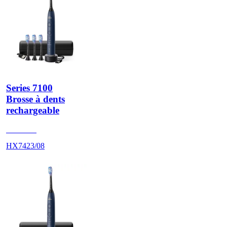
Series 7100
Brosse à dents
rechargeable
HX742D
HX7423/08