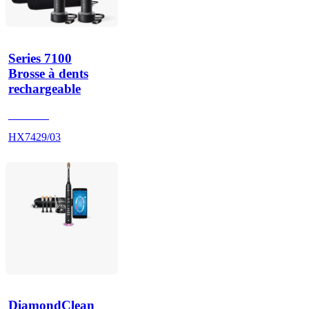
Series 7100
Brosse à dents
rechargeable
HX742B
HX7429/03
DiamondClean 