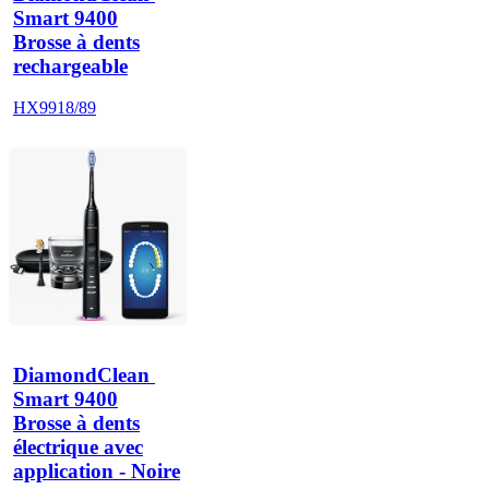
Smart 9400
Brosse à dents
rechargeable
HX9918/89
DiamondClean 
Smart 9400
Brosse à dents
électrique avec
application - Noire