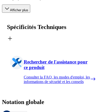
Afficher plus
Spécificités Techniques
Rechercher de l'assistance pour
ce produit
Consulter la FAQ, les modes d'emploi, les
informations de sécurité et les conseils
Notation globale