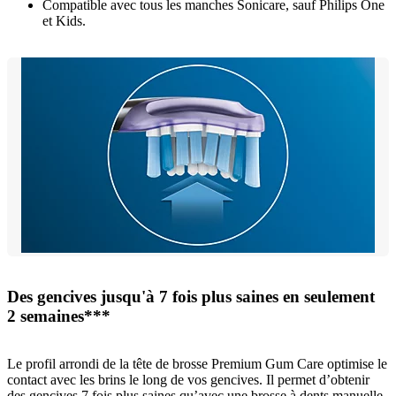
Compatible avec tous les manches Sonicare, sauf Philips One
et Kids.
Des gencives jusqu'à 7 fois plus saines en seulement
2 semaines***
Le profil arrondi de la tête de brosse Premium Gum Care optimise le
contact avec les brins le long de vos gencives. Il permet d’obtenir
des gencives 7 fois plus saines qu’avec une brosse à dents manuelle,