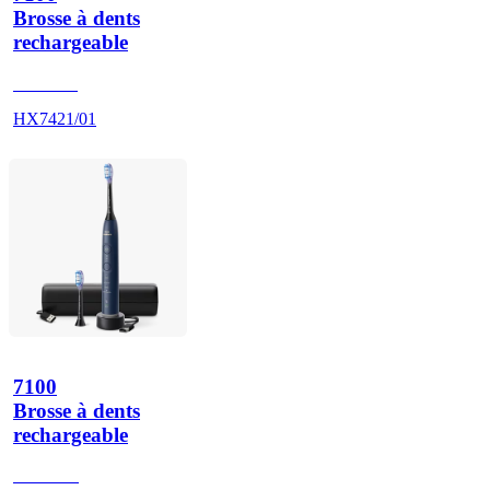
Brosse à dents
rechargeable
HX742B
HX7421/01
7100
Brosse à dents
rechargeable
HX742D