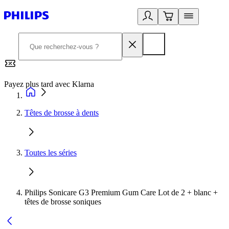
Payez plus tard avec Klarna
2
Têtes de brosse à dents
Toutes les séries
Philips Sonicare G3 Premium Gum Care Lot de 2 + blanc +
têtes de brosse soniques