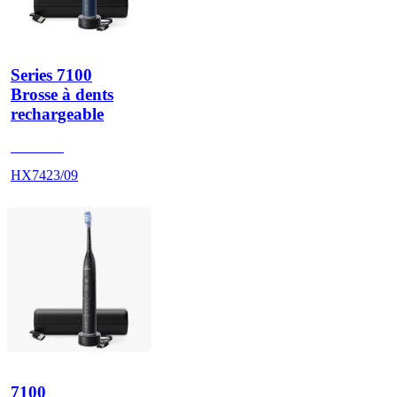
Series 7100
Brosse à dents
rechargeable
HX742D
HX7423/09
7100