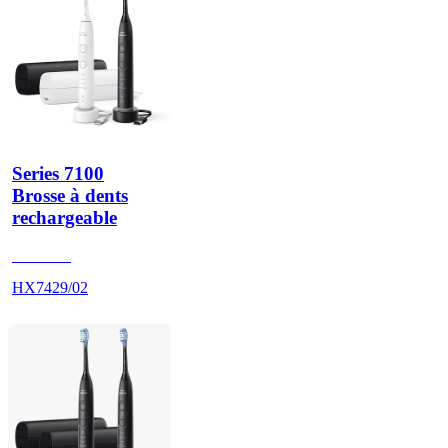
Series 7100
Brosse à dents
rechargeable
HX742B
HX7429/02