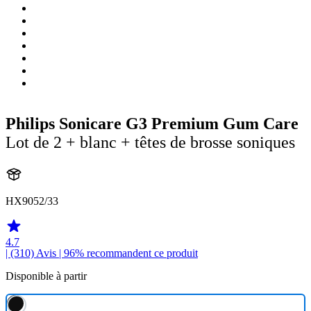
Philips Sonicare G3 Premium Gum Care
Lot de 2 + blanc + têtes de brosse soniques
HX9052/33
4.7
| (310)
Avis
| 96% recommandent ce produit
Disponible à partir