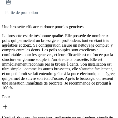
Partie de promotion
Une brossette efficace et douce pour les gencives
La brossette est de très bonne qualité. Elle possède de nombreux
poils qui permettent un brossage en profondeur, tout en étant très
agréables et doux. Sa configuration assure un nettoyage complet, y
compris entre les dents. Les poils souples sont excellents :
confortables pour les gencives, et leur efficacité est renforcée par la
structure en gomme souple à l’arrière de la brossette. Elle est
immédiatement reconnue par la brosse à dents. Son installation est
ultra simple : comme les autres brossettes, elle s’attache facilement,
et un petit bruit se fait entendre grâce à la puce électronique intégrée,
qui permet de suivre son état d’usure. Après le brossage, on ressent
une sensation immédiate de propreté. Je recommande ce produit à
100 %.
Pour
Confort, douceur des gencives, nettoyage en profondeur, simplicité