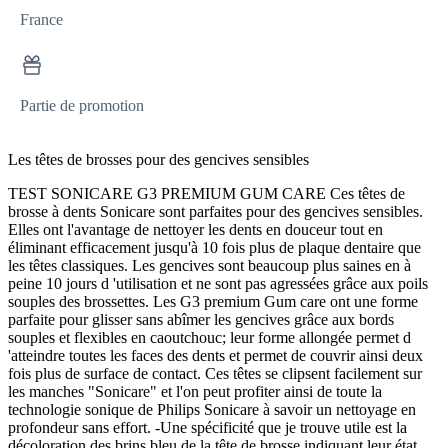
France
Partie de promotion
Les têtes de brosses pour des gencives sensibles
TEST SONICARE G3 PREMIUM GUM CARE Ces têtes de
brosse à dents Sonicare sont parfaites pour des gencives sensibles.
Elles ont l'avantage de nettoyer les dents en douceur tout en
éliminant efficacement jusqu'à 10 fois plus de plaque dentaire que
les têtes classiques. Les gencives sont beaucoup plus saines en à
peine 10 jours d 'utilisation et ne sont pas agressées grâce aux poils
souples des brossettes. Les G3 premium Gum care ont une forme
parfaite pour glisser sans abîmer les gencives grâce aux bords
souples et flexibles en caoutchouc; leur forme allongée permet d
'atteindre toutes les faces des dents et permet de couvrir ainsi deux
fois plus de surface de contact. Ces têtes se clipsent facilement sur
les manches "Sonicare" et l'on peut profiter ainsi de toute la
technologie sonique de Philips Sonicare à savoir un nettoyage en
profondeur sans effort. -Une spécificité que je trouve utile est la
décoloration des brins bleu de la tête de brosse indiquant leur état