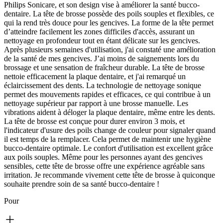
Philips Sonicare, et son design vise à améliorer la santé bucco-
dentaire. La tête de brosse possède des poils souples et flexibles, ce
qui la rend très douce pour les gencives. La forme de la tête permet
d’atteindre facilement les zones difficiles d'accès, assurant un
nettoyage en profondeur tout en étant délicate sur les gencives.
Après plusieurs semaines d'utilisation, j'ai constaté une amélioration
de la santé de mes gencives. J’ai moins de saignements lors du
brossage et une sensation de fraîcheur durable. La tête de brosse
nettoie efficacement la plaque dentaire, et j'ai remarqué un
éclaircissement des dents. La technologie de nettoyage sonique
permet des mouvements rapides et efficaces, ce qui contribue à un
nettoyage supérieur par rapport à une brosse manuelle. Les
vibrations aident à déloger la plaque dentaire, même entre les dents.
La tête de brosse est conçue pour durer environ 3 mois, et
l'indicateur d'usure des poils change de couleur pour signaler quand
il est temps de la remplacer. Cela permet de maintenir une hygiène
bucco-dentaire optimale. Le confort d'utilisation est excellent grâce
aux poils souples. Même pour les personnes ayant des gencives
sensibles, cette tête de brosse offre une expérience agréable sans
irritation. Je recommande vivement cette tête de brosse à quiconque
souhaite prendre soin de sa santé bucco-dentaire !
Pour