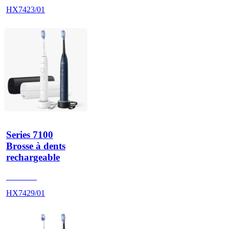
HX7423/01
Series 7100
Brosse à dents
rechargeable
HX742A
HX7429/01