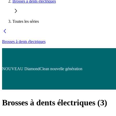
Brosses à dents électriques
Toutes les séries
Brosses à dents électriques
NOUVEAU DiamondClean nouvelle génération
Brosses à dents électriques
(
3
)