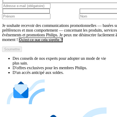
Je souhaite recevoir des communications promotionnelles — basées s
préférences et mon comportement — concernant les produits, services
événements et promotions Philips. Je peux me désinscrire facilement à
moment !
Qu'est-ce que cela signifie ?
Soumettre
Des conseils de nos experts pour adopter un mode de vie
plus sain.
D'offres exclusives pour les membres Philips.
D'un accès anticipé aux soldes.