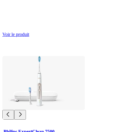
Voir le produit
Philips ExpertClean 7500