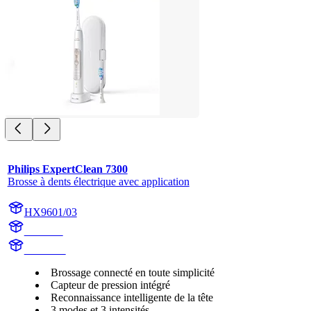
Philips ExpertClean 7300
Brosse à dents électrique avec application
HX9601/03
HX9601
HX960G
Brossage connecté en toute simplicité
Capteur de pression intégré
Reconnaissance intelligente de la tête
3 modes et 3 intensités