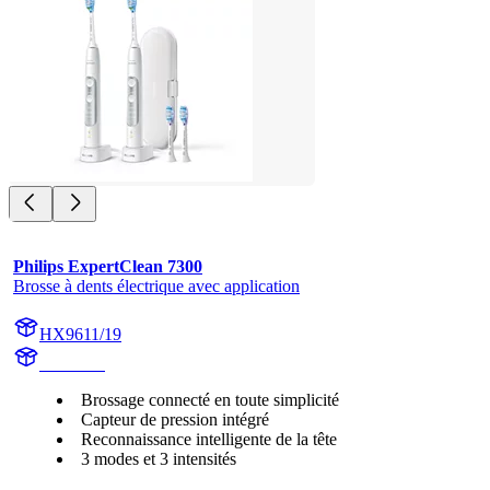
Philips ExpertClean 7300
Brosse à dents électrique avec application
HX9611/19
HX960V
Brossage connecté en toute simplicité
Capteur de pression intégré
Reconnaissance intelligente de la tête
3 modes et 3 intensités