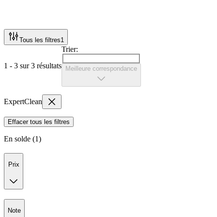
Tous les filtres
1
Trier:
1 - 3 sur 3 résultats
Meilleure correspondance
ExpertClean
Effacer tous les filtres
En solde (1)
Prix
Note