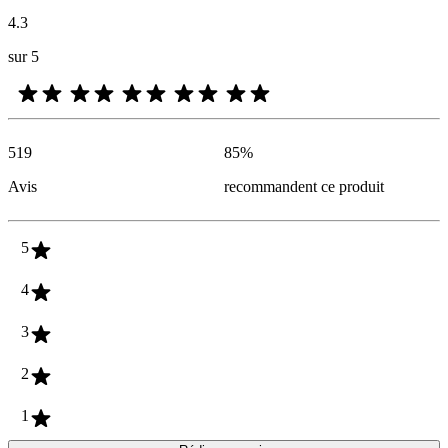
4.3
sur 5
519
85
%
Avis
recommandent ce produit
5
4
3
2
1