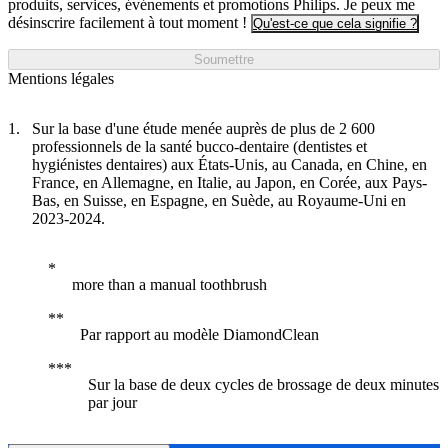
produits, services, événements et promotions Philips. Je peux me
désinscrire facilement à tout moment !
Qu'est-ce que cela signifie ?
Soumettre
Mentions légales
Sur la base d'une étude menée auprès de plus de 2 600
professionnels de la santé bucco-dentaire (dentistes et
hygiénistes dentaires) aux États-Unis, au Canada, en Chine, en
France, en Allemagne, en Italie, au Japon, en Corée, aux Pays-
Bas, en Suisse, en Espagne, en Suède, au Royaume-Uni en
2023-2024.
more than a manual toothbrush
Par rapport au modèle DiamondClean
Sur la base de deux cycles de brossage de deux minutes
par jour