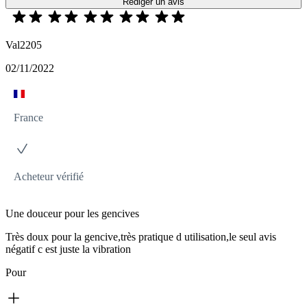
Rédiger un avis
Val2205
02/11/2022
France
Acheteur vérifié
Une douceur pour les gencives
Très doux pour la gencive,très pratique d utilisation,le seul avis
négatif c est juste la vibration
Pour