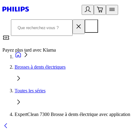
Payez plus tard avec Klarna
2
Brosses à dents électriques
Toutes les séries
ExpertClean 7300 Brosse à dents électrique avec application