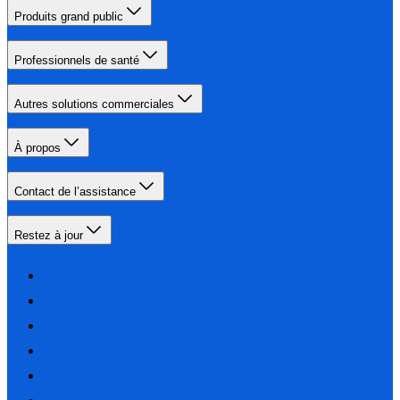
Produits grand public
Professionnels de santé
Autres solutions commerciales
À propos
Contact de l’assistance
Restez à jour