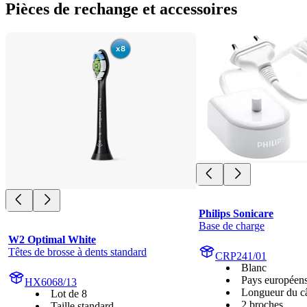
Pièces de rechange et accessoires
Philips Sonicare
Base de charge
W2 Optimal White
Têtes de brosse à dents standard
CRP241/01
Blanc
Pays européen
HX6068/13
Longueur du c
Lot de 8
2 broches
Taille standard