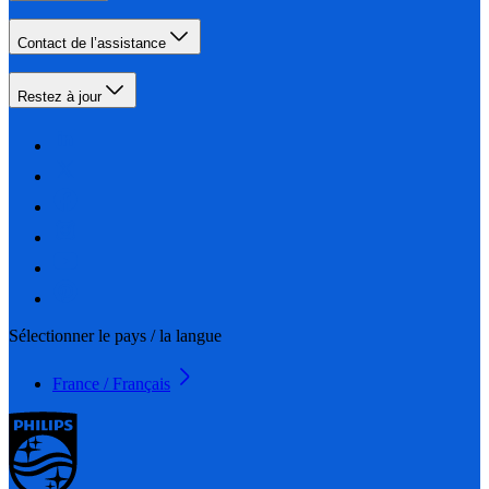
Contact de l’assistance
Restez à jour
Sélectionner le pays / la langue
France / Français