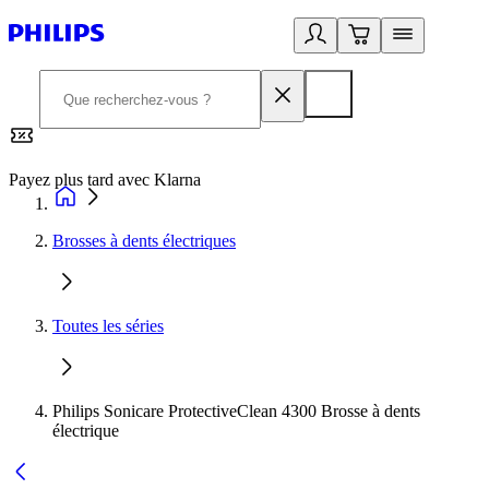
Payez plus tard avec Klarna
2
Brosses à dents électriques
Toutes les séries
Philips Sonicare ProtectiveClean 4300 Brosse à dents
électrique