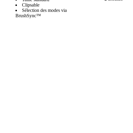
Clipsable
Sélection des modes via
BrushSync™