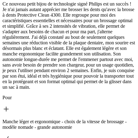
Ce nouveau petit bijou de technologie signé Philips est un succès !
Je n'ai jamais autant apprécier me brosser les dents qu'avec la brosse
à dents Protective Clean 4300. Elle regroupe pour moi des
caractéristiques essentielles et nécessaires pour un brossage optimal
et simplifié. Grâce à ses 2 intensités de vibration, elle permet de
s'adapter aux besoins de chacun et pour ma part, j'alterne
régulièrement. J'ai déjà constaté au bout de seulement quelques
semaines une réduction visible de la plaque dentaire, mon sourire est
désormais plus blanc et éclatant. Elle est également légère et son
manche ergonomique facilite grandement son utilisation. Son
autonomie longue-durée me permet de l'emmener partout avec moi,
sans avoir besoin de prendre son chargeur, pour un usage quotidien,
je peux l'utiliser pendant environ 2 semaines. Enfin, je suis conquise
par son étui, idéal et très hygiénique pour pouvoir la transporter tout
en la protégeant et son format optimal qui permet de la glisser dans
un sac à main.
Pour
Manche léger et ergonomique - choix de la vitesse de brossage -
modèle nomade - grande autonomie