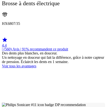
Brosse à dents électrique
HX6807/35
HX680A
4.4
| (560)
Avis
| 91% recommandent ce produit
Des dents plus blanches, en douceur.
Un nettoyage en douceur qui fait la différence, grâce à notre capteur
de pression. Éclaircit les dents en 1 semaine.
Voir tous les avantages