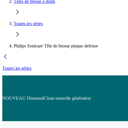
Têtes de brosse à dents
Toutes les séries
Philips Sonicare Tête de brosse plaque defense
Toutes les séries
NOUVEAU DiamondClean nouvelle génération