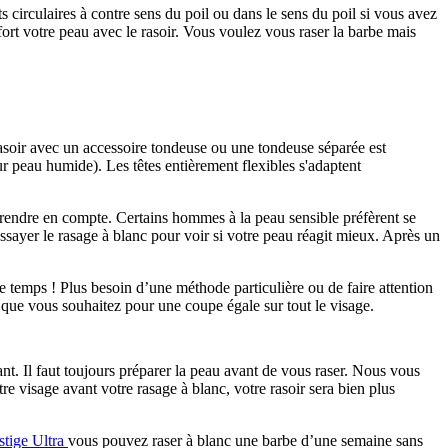
circulaires à contre sens du poil ou dans le sens du poil si vous avez 
ort votre peau avec le rasoir. Vous voulez vous raser la barbe mais 
asoir avec un accessoire tondeuse ou une tondeuse séparée est 
 peau humide). Les têtes entièrement flexibles s'adaptent 
prendre en compte. Certains hommes à la peau sensible préfèrent se 
ayer le rasage à blanc pour voir si votre peau réagit mieux. Après un 
e temps ! Plus besoin d’une méthode particulière ou de faire attention 
s que vous souhaitez pour une coupe égale sur tout le visage.
t. Il faut toujours préparer la peau avant de vous raser. Nous vous 
e visage avant votre rasage à blanc, votre rasoir sera bien plus 
stige Ultra 
vous pouvez raser à blanc une barbe d’une semaine sans 