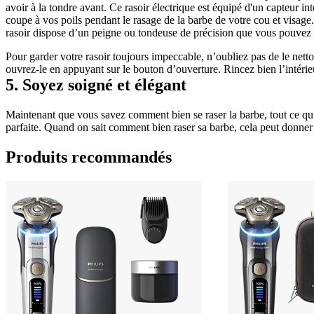
avoir à la tondre avant. Ce rasoir électrique est équipé d'un capteur in
coupe à vos poils pendant le rasage de la barbe de votre cou et visage.
rasoir dispose d’un peigne ou tondeuse de précision que vous pouvez to
Pour garder votre rasoir toujours impeccable, n’oubliez pas de le nettoy
ouvrez-le en appuyant sur le bouton d’ouverture. Rincez bien l’intérieur
5. Soyez soigné et élégant
Maintenant que vous savez comment bien se raser la barbe, tout ce qu’il
parfaite. Quand on sait comment bien raser sa barbe, cela peut donner
Produits recommandés