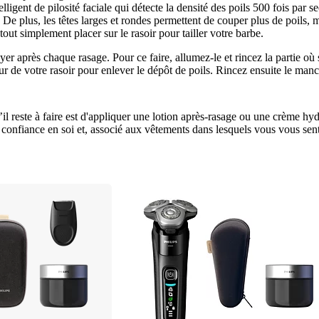
telligent de pilosité faciale qui détecte la densité des poils 500 fois pa
 De plus, les têtes larges et rondes permettent de couper plus de poils, m
ut simplement placer sur le rasoir pour tailler votre barbe.
er après chaque rasage. Pour ce faire, allumez-le et rincez la partie où s
 de votre rasoir pour enlever le dépôt de poils. Rincez ensuite le manche 
 reste à faire est d'appliquer une lotion après-rasage ou une crème hydra
 confiance en soi et, associé aux vêtements dans lesquels vous vous sen