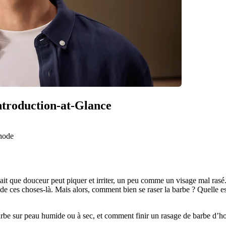
Introduction-at-Glance
thode
’était que douceur peut piquer et irriter, un peu comme un visage mal ras
 de ces choses-là. Mais alors, comment bien se raser la barbe ? Quelle 
arbe sur peau humide ou à sec, et comment finir un rasage de barbe d’