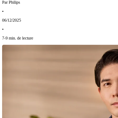
Par Philips
•
06/12/2025
•
7
-
9
min. de lecture