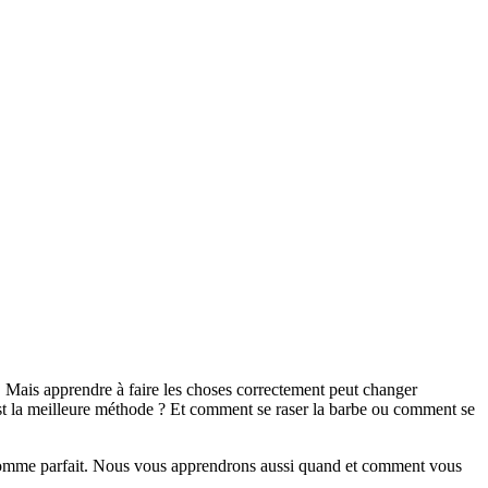
é. Mais apprendre à faire les choses correctement peut changer 
est la meilleure méthode ? Et comment se raser la barbe ou comment se 
homme parfait. Nous vous apprendrons aussi quand et comment vous 