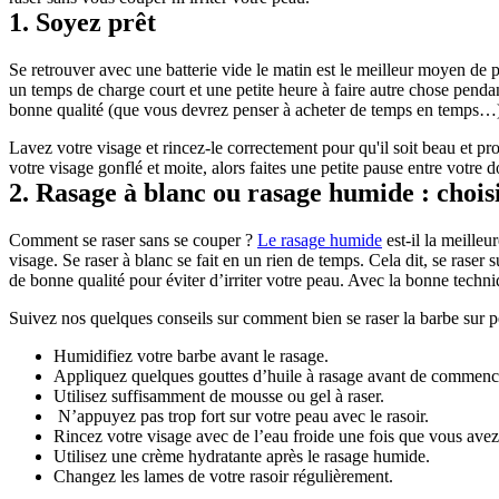
1. Soyez prêt
Se retrouver avec une batterie vide le matin est le meilleur moyen de pas
un temps de charge court et une petite heure à faire autre chose penda
bonne qualité (que vous devrez penser à acheter de temps en temps…
Lavez votre visage et rincez-le correctement pour qu'il soit beau et pr
votre visage gonflé et moite, alors faites une petite pause entre votre 
2. Rasage à blanc ou rasage humide : chois
Comment se raser sans se couper ? 
Le rasage humide
 est-il la meille
visage. Se raser à blanc se fait en un rien de temps. Cela dit, se raser
de bonne qualité pour éviter d’irriter votre peau. Avec la bonne techni
Suivez nos quelques conseils sur comment bien se raser la barbe sur 
Humidifiez votre barbe avant le rasage.
Appliquez quelques gouttes d’huile à rasage avant de commenc
Utilisez suffisamment de mousse ou gel à raser.
 N’appuyez pas trop fort sur votre peau avec le rasoir.
Rincez votre visage avec de l’eau froide une fois que vous avez
Utilisez une crème hydratante après le rasage humide.
Changez les lames de votre rasoir régulièrement.