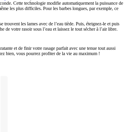
r seconde. Cette technologie modifie automatiquement la puissance de 
ême les plus difficiles. Pour les barbes longues, par exemple, ce 
e trouvent les lames avec de l’eau tiède. Puis, éteignez-le et puis 
de votre rasoir sous l’eau et laissez le tout sécher à l’air libre.
tante et de finir votre rasage parfait avec une tenue tout aussi 
tez bien, vous pourrez profiter de la vie au maximum !