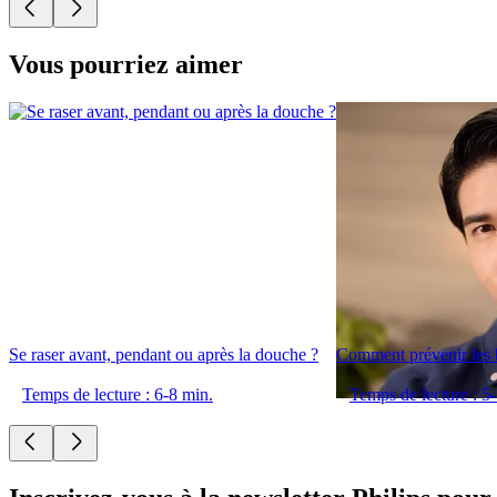
Vous pourriez aimer
Se raser avant, pendant ou après la douche ?
Comment prévenir les b
Temps de lecture : 6-8 min.
Temps de lecture : 5