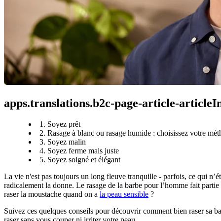
apps.translations.b2c-page-article-article
1. Soyez prêt
2. Rasage à blanc ou rasage humide : choisissez votre mé
3. Soyez malin
4. Soyez ferme mais juste
5. Soyez soigné et élégant
La vie n'est pas toujours un long fleuve tranquille - parfois, ce qui n
radicalement la donne. Le rasage de la barbe pour l’homme fait partie
raser la moustache quand on a 
la peau sensible
 ?
Suivez ces quelques conseils pour découvrir comment bien raser sa b
raser sans vous couper ni irriter votre peau.