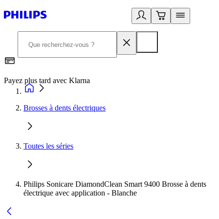
Payez plus tard avec Klarna
2
Brosses à dents électriques
Toutes les séries
Philips Sonicare DiamondClean Smart 9400 Brosse à dents
électrique avec application - Blanche