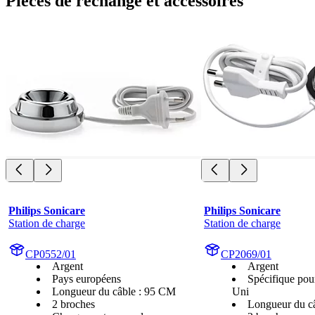
Pièces de rechange et accessoires
Philips Sonicare
Philips Sonicare
Station de charge
Station de charge
CP0552/01
CP2069/01
Argent
Argent
Pays européens
Spécifique pou
Longueur du câble : 95 CM
Uni
2 broches
Longueur du c