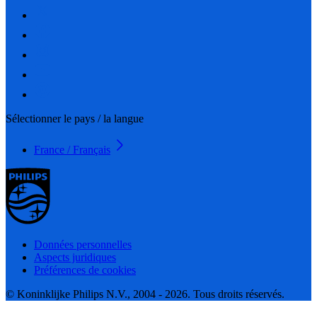
Sélectionner le pays / la langue
France / Français
Données personnelles
Aspects juridiques
Préférences de cookies
© Koninklijke Philips N.V., 2004 - 2026. Tous droits réservés.