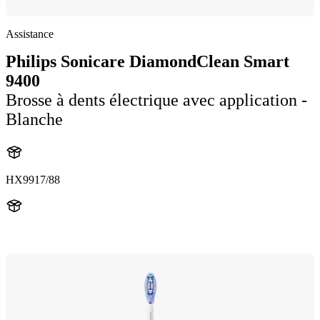
Assistance
Philips Sonicare DiamondClean Smart
9400
Brosse à dents électrique avec application -
Blanche
HX9917/88
HX992W