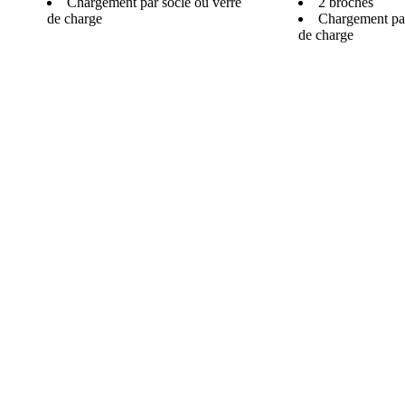
Chargement par socle ou verre
2 broches
de charge
Chargement par
de charge