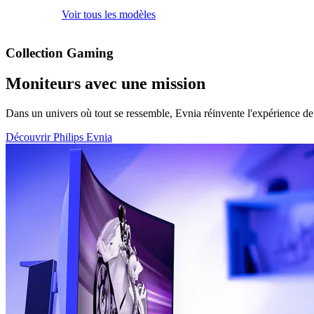
Voir tous les modèles
Collection Gaming
Moniteurs avec une mission
Dans un univers où tout se ressemble, Evnia réinvente l'expérience d
Découvrir Philips Evnia