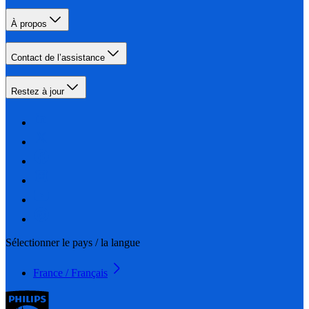
À propos
Contact de l’assistance
Restez à jour
Sélectionner le pays / la langue
France / Français