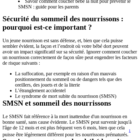
Savoir comment coucher bébé la nuit pour prévenir le
SMSN : guide pour les parents
Sécurité du sommeil des nourrissons : 
pourquoi est-ce important ?
Un jeune nourrisson est sans défense, et, bien que cela puisse 
sembler évident, la façon et l’endroit où votre bébé dort peuvent 
avoir un impact significatif sur sa sécurité. Ignorer comment coucher 
un nourrisson correctement de façon sûre peut engendrer les facteurs 
de risque suivants :
La suffocation, par exemple en raison d'un mauvais 
positionnement du sommeil ou de dangers tels que des 
oreillers, des jouets et de la literie 
L’étranglement accidentel 
Le syndrome de mort subite du nourrisson (SMSN) 
SMSN et sommeil des nourrissons
Le SMSN fait référence à la mort inattendue d'un nourrisson en 
bonne santé, sans cause évidente. Le SMSN peut survenir jusqu'à 
l'âge de 12 mois et est plus fréquent vers 6 mois, bien que cela 
1
puisse être légèrement différent pour les nourrissons prématurés.