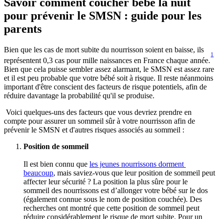
Savoir comment coucher bébé la nuit 
pour prévenir le SMSN : guide pour les 
parents
Bien que les cas de mort subite du nourrisson soient en baisse, ils 
1
représentent 0,3 cas pour mille naissances en France chaque année.
Bien que cela puisse sembler assez alarmant, le SMSN est assez rare 
et il est peu probable que votre bébé soit à risque. Il reste néanmoins 
important d'être conscient des facteurs de risque potentiels, afin de 
réduire davantage la probabilité qu'il se produise.
 Voici quelques-uns des facteurs que vous devriez prendre en 
compte pour assurer un sommeil sûr à votre nourrisson afin de 
prévenir le SMSN et d'autres risques associés au sommeil :
Position de sommeil 
Il est bien connu que 
les jeunes nourrissons dorment 
beaucoup
, mais saviez-vous que leur position de sommeil peut 
affecter leur sécurité ? La position la plus sûre pour le 
sommeil des nourrissons est d’allonger votre bébé sur le dos 
(également connue sous le nom de position couchée). Des 
recherches ont montré que cette position de sommeil peut 
réduire considérablement le risque de mort subite. Pour un 