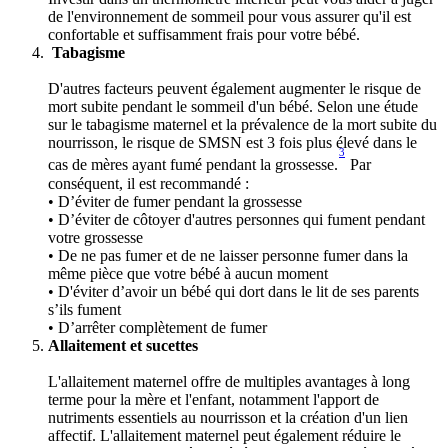
de l'environnement de sommeil pour vous assurer qu'il est 
confortable et suffisamment frais pour votre bébé. 
 Tabagisme 
D'autres facteurs peuvent également augmenter le risque de 
mort subite pendant le sommeil d'un bébé. Selon une étude 
sur le tabagisme maternel et la prévalence de la mort subite du 
nourrisson, le risque de SMSN est 3 fois plus élevé dans le 
3
cas de mères ayant fumé pendant la grossesse.
 Par 
conséquent, il est recommandé : 
• D’éviter de fumer pendant la grossesse 
• D’éviter de côtoyer d'autres personnes qui fument pendant 
votre grossesse 
• De ne pas fumer et de ne laisser personne fumer dans la 
même pièce que votre bébé à aucun moment 
• D'éviter d’avoir un bébé qui dort dans le lit de ses parents 
s’ils fument
• D’arrêter complètement de fumer 
Allaitement et sucettes
L'allaitement maternel offre de multiples avantages à long 
terme pour la mère et l'enfant, notamment l'apport de 
nutriments essentiels au nourrisson et la création d'un lien 
affectif. L'allaitement maternel peut également réduire le 