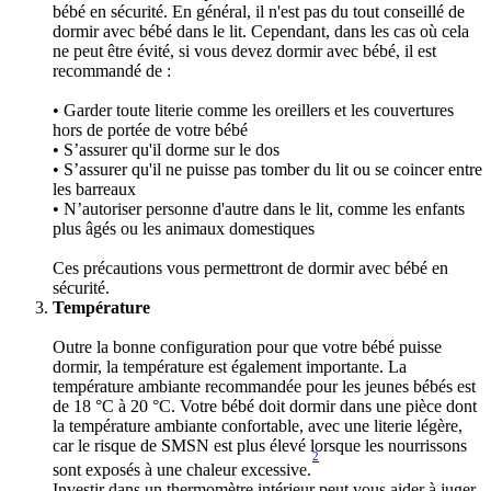
bébé en sécurité. En général, il n'est pas du tout conseillé de 
dormir avec bébé dans le lit. Cependant, dans les cas où cela 
ne peut être évité, si vous devez dormir avec bébé, il est 
recommandé de : 
• Garder toute literie comme les oreillers et les couvertures 
hors de portée de votre bébé
• S’assurer qu'il dorme sur le dos
• S’assurer qu'il ne puisse pas tomber du lit ou se coincer entre 
les barreaux 
• N’autoriser personne d'autre dans le lit, comme les enfants 
plus âgés ou les animaux domestiques 
Ces précautions vous permettront de dormir avec bébé en 
sécurité.
Température 
Outre la bonne configuration pour que votre bébé puisse 
dormir, la température est également importante. La 
température ambiante recommandée pour les jeunes bébés est 
de 18 °C à 20 °C. Votre bébé doit dormir dans une pièce dont 
la température ambiante confortable, avec une literie légère, 
car le risque de SMSN est plus élevé lorsque les nourrissons 
2
sont exposés à une chaleur excessive.
Investir dans un thermomètre intérieur peut vous aider à juger 