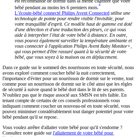
est recommandé de dormir dans la même chambre que votre 
2
bébé pendant au moins les 6 premiers mois.
L’écoute-bébé connecté Philips Avent Connected
 utilise une 
technologie de pointe pour rendre visible l'invisible, pour 
votre tranquillité d'esprit. Ce modèle haut de gamme est doté 
d'une détection et d'une traduction des pleurs, ce qui vous 
aide à interpréter l’état de votre bébé à distance. En outre, 
vous pouvez également surveiller la température ambiante et 
vous connecter à l'application Philips Avent Baby Monitor+, 
qui vous permet d'être rassuré quant à la sécurité de votre 
bébé, que vous soyez à la maison ou en déplacement. 
Dans ce guide sur le sommeil des nourrissons en toute sécurité, nous 
avons exploré comment coucher bébé la nuit correctement, 
l'importance d'éviter pour un nourrisson de dormir sur le ventre, tout 
comme pour un nourrisson de dormir sur le côté ainsi que les règles 
de sécurité à suivre quand le bébé dort dans le lit de ses parents. 
N'oubliez pas que le risque associé aux SMSN est très faible. En 
tenant compte de certains de ces conseils professionnels vous 
indiquant comment coucher un nouveau-né en toute sécurité, vous 
pouvez minimiser considérablement tout danger potentiel pour votre 
bébé pendant qu'il se repose.
Vous voulez arrêter d'allaiter votre bébé pour qu'il s'endorme ? 
Consultez notre guide sur 
l'allaitement de votre bébé pour 