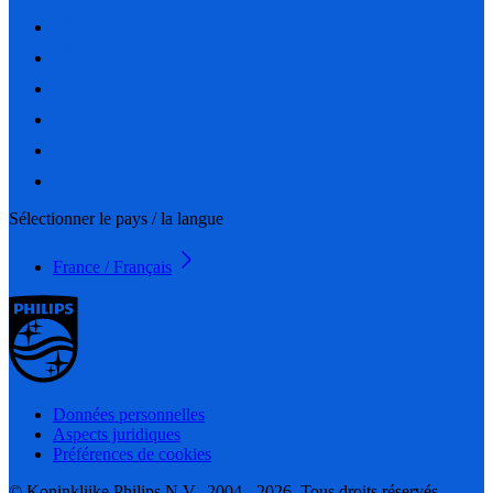
Sélectionner le pays / la langue
France / Français
Données personnelles
Aspects juridiques
Préférences de cookies
© Koninklijke Philips N.V., 2004 - 2026. Tous droits réservés.