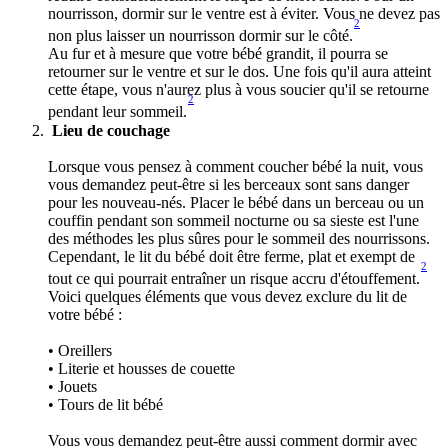
nourrisson, dormir sur le ventre est à éviter. Vous ne devez pas 
2
non plus laisser un nourrisson dormir sur le côté.
Au fur et à mesure que votre bébé grandit, il pourra se 
retourner sur le ventre et sur le dos. Une fois qu'il aura atteint 
cette étape, vous n'aurez plus à vous soucier qu'il se retourne 
2
pendant leur sommeil.
 Lieu de couchage 
Lorsque vous pensez à comment coucher bébé la nuit, vous 
vous demandez peut-être si les berceaux sont sans danger 
pour les nouveau-nés. Placer le bébé dans un berceau ou un 
couffin pendant son sommeil nocturne ou sa sieste est l'une 
des méthodes les plus sûres pour le sommeil des nourrissons. 
Cependant, le lit du bébé doit être ferme, plat et exempt de 
2
tout ce qui pourrait entraîner un risque accru d'étouffement.
Voici quelques éléments que vous devez exclure du lit de 
votre bébé : 
• Oreillers 
• Literie et housses de couette 
• Jouets 
• Tours de lit bébé 
Vous vous demandez peut-être aussi comment dormir avec 