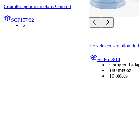
Coquilles pour mamelons Comfort
SCF157/02
2
Pots de conservation du l
SCF618/10
Comprend adapt
180 ml/6oz
10 pièces