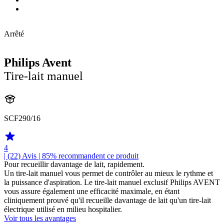
Arrêté
Philips Avent
Tire-lait manuel
SCF290/16
4
| (22)
Avis
| 85% recommandent ce produit
Pour recueillir davantage de lait, rapidement.
Un tire-lait manuel vous permet de contrôler au mieux le rythme et
la puissance d'aspiration. Le tire-lait manuel exclusif Philips AVENT
vous assure également une efficacité maximale, en étant
cliniquement prouvé qu'il recueille davantage de lait qu'un tire-lait
électrique utilisé en milieu hospitalier.
Voir tous les avantages