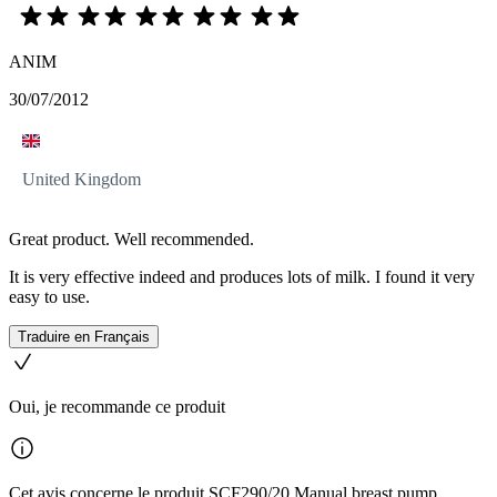
ANIM
30/07/2012
United Kingdom
Great product. Well recommended.
It is very effective indeed and produces lots of milk. I found it very
easy to use.
Traduire en Français
Oui, je recommande ce produit
Cet avis concerne le produit SCF290/20 Manual breast pump