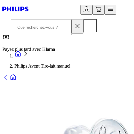
Payez plus tard avec Klarna
2
Philips Avent Tire-lait manuel