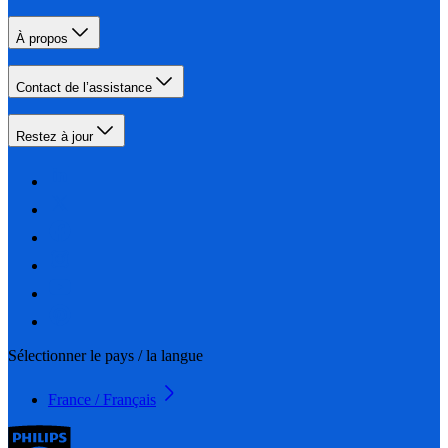
À propos
Contact de l’assistance
Restez à jour
Sélectionner le pays / la langue
France / Français