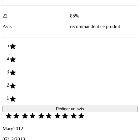
22
85
%
Avis
recommandent ce produit
5
4
3
2
1
Rédiger un avis
Mary2012
07/12/2013