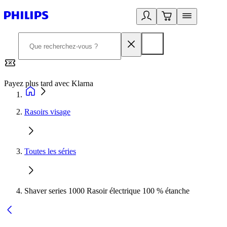
Payez plus tard avec Klarna
2
Rasoirs visage
Toutes les séries
Shaver series 1000 Rasoir électrique 100 % étanche