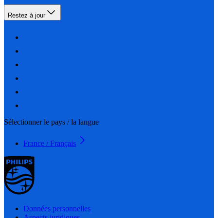
Restez à jour
Sélectionner le pays / la langue
France / Français
Données personnelles
Aspects juridiques