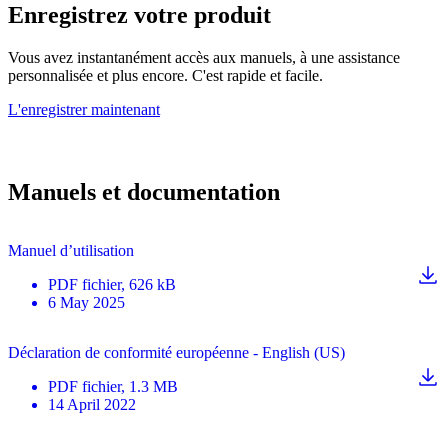
Enregistrez votre produit
Vous avez instantanément accès aux manuels, à une assistance
personnalisée et plus encore. C'est rapide et facile.
L'enregistrer maintenant
Manuels et documentation
Manuel d’utilisation
PDF
fichier
, 626 kB
6 May 2025
Déclaration de conformité européenne - English (US)
PDF
fichier
, 1.3 MB
14 April 2022