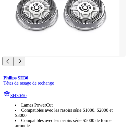
Philips SH30
Têtes de rasage de rechange
SH30/50
Lames PowerCut
Compatibles avec les rasoirs série S1000, S2000 et
S3000
Compatibles avec les rasoirs série S5000 de forme
arrondie