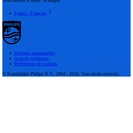
Sélectionner le pays / la langue
France / Français
Données personnelles
Aspects juridiques
Préférences de cookies
© Koninklijke Philips N.V., 2004 - 2026. Tous droits réservés.