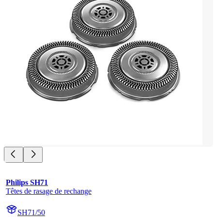
Philips SH71
Têtes de rasage de rechange
SH71/50