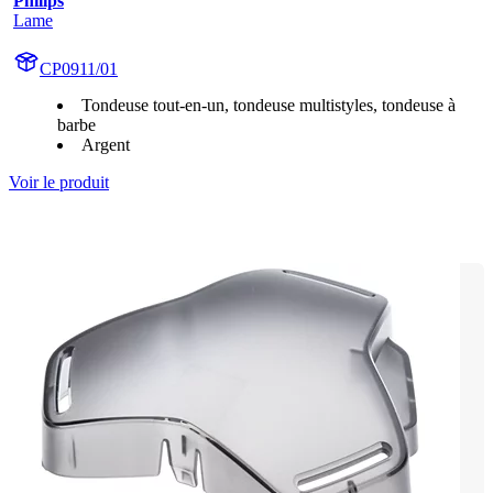
Philips
Lame
CP0911/01
Tondeuse tout-en-un, tondeuse multistyles, tondeuse à
barbe
Argent
Voir le produit