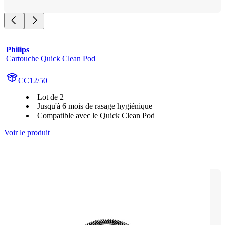
Philips
Cartouche Quick Clean Pod
CC12/50
Lot de 2
Jusqu'à 6 mois de rasage hygiénique
Compatible avec le Quick Clean Pod
Voir le produit