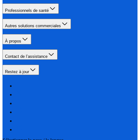
Professionnels de santé
Autres solutions commerciales
À propos
Contact de l’assistance
Restez à jour