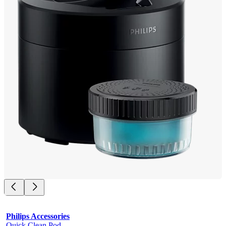
Philips Accessories
Quick Clean Pod