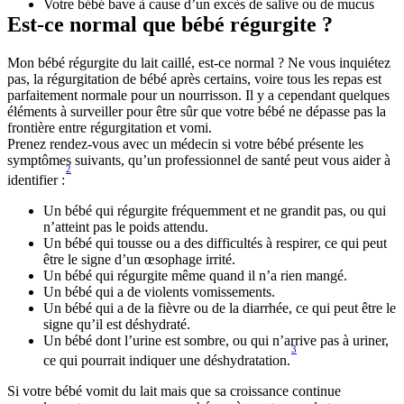
Votre bébé bave à cause d’un excès de salive ou de mucus
Est-ce normal que bébé régurgite ?
Mon bébé régurgite du lait caillé, est-ce normal ? Ne vous inquiétez 
pas, la régurgitation de bébé après certains, voire tous les repas est 
parfaitement normale pour un nourrisson. Il y a cependant quelques 
éléments à surveiller pour être sûr que votre bébé ne dépasse pas la 
frontière entre régurgitation et vomi. 
Prenez rendez-vous avec un médecin si votre bébé présente les 
symptômes suivants, qu’un professionnel de santé peut vous aider à 
2
identifier :
Un bébé qui régurgite fréquemment et ne grandit pas, ou qui 
n’atteint pas le poids attendu.
Un bébé qui tousse ou a des difficultés à respirer, ce qui peut 
être le signe d’un œsophage irrité.
Un bébé qui régurgite même quand il n’a rien mangé.
Un bébé qui a de violents vomissements.
Un bébé qui a de la fièvre ou de la diarrhée, ce qui peut être le 
signe qu’il est déshydraté.
Un bébé dont l’urine est sombre, ou qui n’arrive pas à uriner, 
3
ce qui pourrait indiquer une déshydratation.
Si votre bébé vomit du lait mais que sa croissance continue 