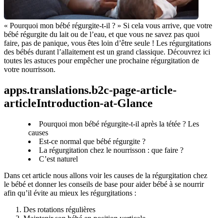
« Pourquoi mon bébé régurgite-t-il ? » Si cela vous arrive, que votre 
bébé régurgite du lait ou de l’eau, et que vous ne savez pas quoi 
faire, pas de panique, vous êtes loin d’être seule ! Les régurgitations 
des bébés durant l’allaitement est un grand classique. Découvrez ici 
toutes les astuces pour empêcher une prochaine régurgitation de 
votre nourrisson.
apps.translations.b2c-page-article-
articleIntroduction-at-Glance
Pourquoi mon bébé régurgite-t-il après la tétée ? Les
causes
Est-ce normal que bébé régurgite ?
La régurgitation chez le nourrisson : que faire ?
C’est naturel
Dans cet article nous allons voir les causes de la régurgitation chez 
le bébé et donner les conseils de base pour aider bébé à se nourrir 
afin qu’il évite au mieux les régurgitations :
Des rotations régulières 