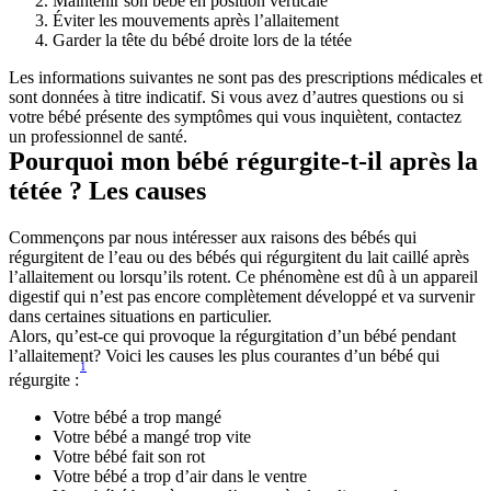
Maintenir son bébé en position verticale
Éviter les mouvements après l’allaitement
Garder la tête du bébé droite lors de la tétée
Les informations suivantes ne sont pas des prescriptions médicales et 
sont données à titre indicatif. Si vous avez d’autres questions ou si 
votre bébé présente des symptômes qui vous inquiètent, contactez 
un professionnel de santé.
Pourquoi mon bébé régurgite-t-il après la 
tétée ? Les causes
Commençons par nous intéresser aux raisons des bébés qui 
régurgitent de l’eau ou des bébés qui régurgitent du lait caillé après 
l’allaitement ou lorsqu’ils rotent. Ce phénomène est dû à un appareil 
digestif qui n’est pas encore complètement développé et va survenir 
dans certaines situations en particulier.
Alors, qu’est-ce qui provoque la régurgitation d’un bébé pendant 
l’allaitement? Voici les causes les plus courantes d’un bébé qui 
1
régurgite :
Votre bébé a trop mangé
Votre bébé a mangé trop vite
Votre bébé fait son rot
Votre bébé a trop d’air dans le ventre