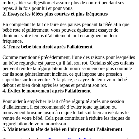
reflux, aider sa digestion et assurer plus de confort pendant ses 
repas, à la fois pour lui et pour vous.
2. Essayez les tétées plus courtes et plus fréquentes
En complétant le fait de faire des pauses pendant la tétée afin que 
bébé rote régulièrement, vous pouvez également essayer de 
diminuer votre temps d’allaitement tout en augmentant leur 
fréquence.
3. Tenez bébé bien droit après l’allaitement
Comme mentionné précédemment, l’une des raisons pour lesquelles 
un bébé régurgite est parce qu’il fait son rot. Certains sièges enfants 
peuvent rendre la régurgitation du nourrisson encore plus courante 
car ils sont généralement inclinés, ce qui impose une pression 
superflue sur leur ventre. À la place, essayez de tenir votre bébé 
debout et bien droit après les repas et pendant son rot.
4. Évitez le mouvement après l’allaitement
Pour aider à empêcher le lait d’être régurgité après une session 
d’allaitement, il est recommandé d’éviter toute agitation ou 
mouvement brusque jusqu’à ce que le lait soit bien arrivé dans le 
ventre de votre bébé. Cela peut contribuer à réduire les risques de 
régurgitation de votre nourrisson.
5. Maintenez la tête de bébé en l’air pendant l’allaitement