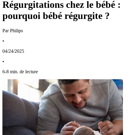
Régurgitations chez le bébé :
pourquoi bébé régurgite ?
Par Philips
•
04/24/2025
•
6
-
8
min. de lecture