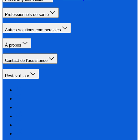
Professionnels de santé
Autres solutions commerciales
À propos
Contact de l’assistance
Restez à jour