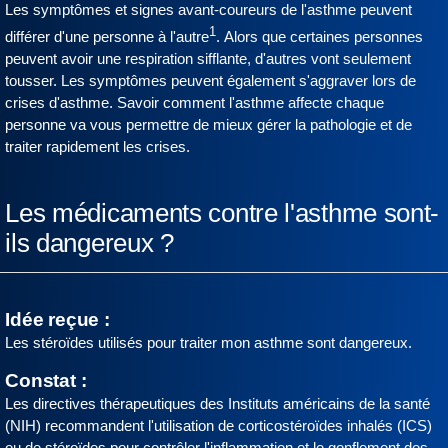
Les symptômes et signes avant-coureurs de l'asthme peuvent
1
différer d'une personne à l'autre
. Alors que certaines personnes
peuvent avoir une respiration sifflante, d'autres vont seulement
tousser. Les symptômes peuvent également s'aggraver lors de
crises d'asthme. Savoir comment l'asthme affecte chaque
personne va vous permettre de mieux gérer la pathologie et de
traiter rapidement les crises.
Les médicaments contre l'asthme sont-
ils dangereux ?
Idée reçue :
Les stéroïdes utilisés pour traiter mon asthme sont dangereux.
Constat :
Les directives thérapeutiques des Instituts américains de la santé
(NIH) recommandent l'utilisation de corticostéroïdes inhalés (ICS)
ou de stéroïdes pour contrôler l'inflammation et le gonflement des