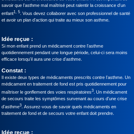
savoir que l'asthme mal maîtrisé peut ralentir la croissance d'un
1, 5
enfant
. Vous devez collaborer avec son professionnel de santé
et avoir un plan d'action qui traite au mieux son asthme.
Idée reçue :
Si mon enfant prend un médicament contre l'asthme
quotidiennement pendant une longue période, celui-ci sera moins
efficace lorsqu'il aura une crise d'asthme.
Constat :
Il existe deux types de médicaments prescrits contre l'asthme. Un
médicament en traitement de fond est pris quotidiennement pour
3
maîtriser le gonflement des voies respiratoires
. Un médicament
de secours traite les symptômes survenant au cours d'une crise
3
d'asthme
. Assurez-vous de savoir quels médicaments en
traitement de fond et de secours votre enfant doit prendre.
Idée reçue :