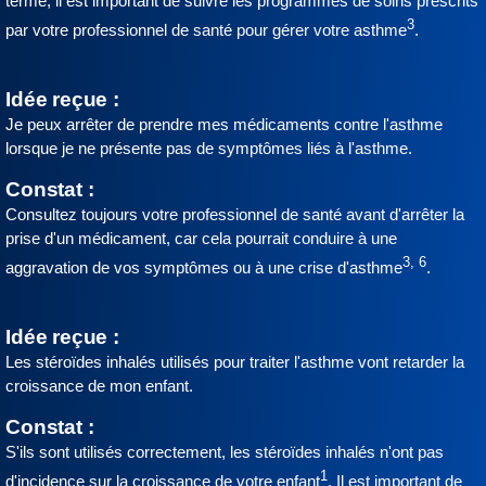
terme, il est important de suivre les programmes de soins prescrits
3
par votre professionnel de santé pour gérer votre asthme
.
Idée reçue :
Je peux arrêter de prendre mes médicaments contre l'asthme
lorsque je ne présente pas de symptômes liés à l'asthme.
Constat :
Consultez toujours votre professionnel de santé avant d'arrêter la
prise d'un médicament, car cela pourrait conduire à une
3, 6
aggravation de vos symptômes ou à une crise d'asthme
.
Idée reçue :
Les stéroïdes inhalés utilisés pour traiter l'asthme vont retarder la
croissance de mon enfant.
Constat :
S'ils sont utilisés correctement, les stéroïdes inhalés n'ont pas
1
d'incidence sur la croissance de votre enfant
. Il est important de