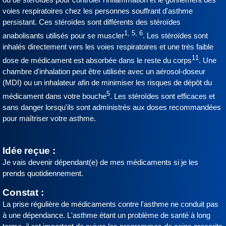
voies respiratoires chez les personnes souffrant d'asthme
persistant. Ces stéroïdes sont différents des stéroïdes
1, 5, 6
anabolisants utilisés pour se muscler
. Les stéroïdes sont
inhalés directement vers les voies respiratoires et une très faible
11
dose de médicament est absorbée dans le reste du corps
. Une
chambre d'inhalation peut être utilisée avec un aérosol-doseur
(MDI) ou un inhalateur afin de minimiser les risques de dépôt du
5
médicament dans votre bouche
. Les stéroïdes sont efficaces et
sans danger lorsqu'ils sont administrés aux doses recommandées
pour maîtriser votre asthme.
Idée reçue :
Je vais devenir dépendant(e) de mes médicaments si je les
prends quotidiennement.
Constat :
La prise régulière de médicaments contre l'asthme ne conduit pas
à une dépendance. L'asthme étant un problème de santé à long