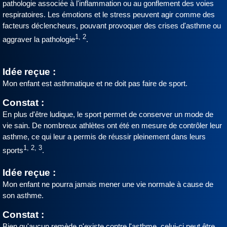
pathologie associée à l'inflammation ou au gonflement des voies
respiratoires. Les émotions et le stress peuvent agir comme des
facteurs déclencheurs, pouvant provoquer des crises d'asthme ou
1, 2
aggraver la pathologie
.
Idée reçue :
Mon enfant est asthmatique et ne doit pas faire de sport.
Constat :
En plus d'être ludique, le sport permet de conserver un mode de
vie sain. De nombreux athlètes ont été en mesure de contrôler leur
asthme, ce qui leur a permis de réussir pleinement dans leurs
1, 2, 3
sports
.
Idée reçue :
Mon enfant ne pourra jamais mener une vie normale à cause de
son asthme.
Constat :
Bien qu'aucun remède n'existe contre l'asthme, celui-ci peut être