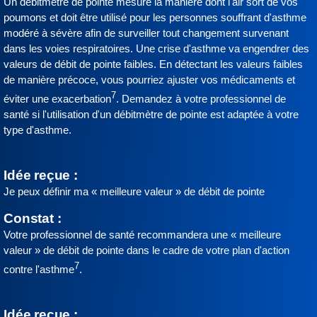
Un débitmètre de pointe mesure la manière dont l'air sort de vos
poumons et doit être utilisé pour les personnes souffrant d'asthme
modéré à sévère afin de surveiller tout changement survenant
dans les voies respiratoires. Une crise d'asthme va engendrer des
valeurs de débit de pointe faibles. En détectant les valeurs faibles
de manière précoce, vous pourriez ajuster vos médicaments et
7
éviter une exacerbation
. Demandez à votre professionnel de
santé si l'utilisation d'un débitmètre de pointe est adaptée à votre
type d'asthme.
Idée reçue :
Je peux définir ma « meilleure valeur » de débit de pointe
Constat :
Votre professionnel de santé recommandera une « meilleure
valeur » de débit de pointe dans le cadre de votre plan d'action
7
contre l'asthme
.
Idée reçue :