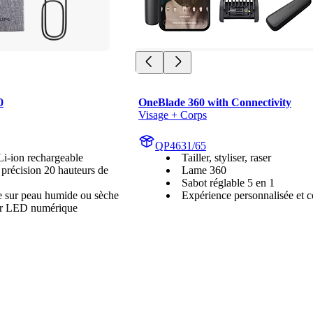
0
OneBlade 360 with Connectivity
Visage + Corps
QP4631/65
Li-ion rechargeable
Tailler, styliser, raser
 précision 20 hauteurs de
Lame 360
Sabot réglable 5 en 1
le sur peau humide ou sèche
Expérience personnalisée et 
ur LED numérique