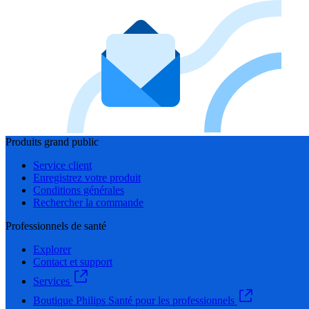
Produits grand public
Service client
Enregistrez votre produit
Conditions générales
Rechercher la commande
Professionnels de santé
Explorer
Contact et support
Services
Boutique Philips Santé pour les professionnels