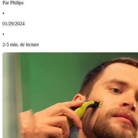
Par Philips
•
01/29/2024
•
2
-
5
min. de lecture