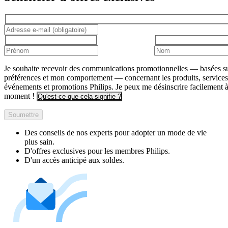
Je souhaite recevoir des communications promotionnelles — basées s
préférences et mon comportement — concernant les produits, services
événements et promotions Philips. Je peux me désinscrire facilement à
moment !
Qu'est-ce que cela signifie ?
Soumettre
Des conseils de nos experts pour adopter un mode de vie
plus sain.
D'offres exclusives pour les membres Philips.
D'un accès anticipé aux soldes.