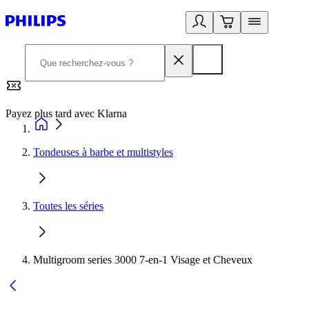
Payez plus tard avec Klarna
2
Tondeuses à barbe et multistyles
Toutes les séries
Multigroom series 3000 7-en-1 Visage et Cheveux