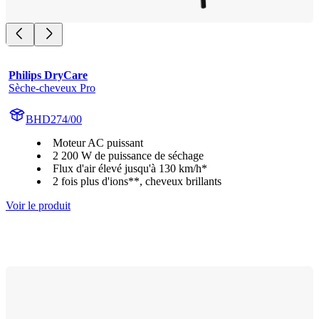
Philips DryCare
Sèche-cheveux Pro
BHD274/00
Moteur AC puissant
2 200 W de puissance de séchage
Flux d'air élevé jusqu'à 130 km/h*
2 fois plus d'ions**, cheveux brillants
Voir le produit