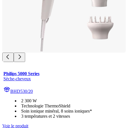
Philips 5000 Series
Sèche-cheveux
BHD530/20
2 300 W
Technologie ThermoShield
Soin ionique minéral, 8 soins ioniques*
3 températures et 2 vitesses
Voir le produit