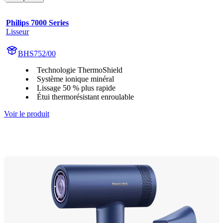
Philips 7000 Series
Lisseur
BHS752/00
Technologie ThermoShield
Système ionique minéral
Lissage 50 % plus rapide
Étui thermorésistant enroulable
Voir le produit