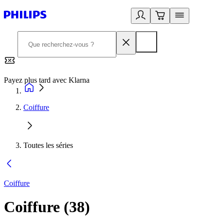
Payez plus tard avec Klarna
2
Coiffure
Toutes les séries
Coiffure
Coiffure
(
38
)