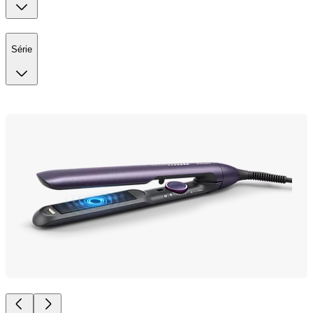
Série