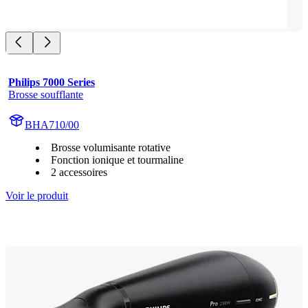
Philips 7000 Series
Brosse soufflante
BHA710/00
Brosse volumisante rotative
Fonction ionique et tourmaline
2 accessoires
Voir le produit