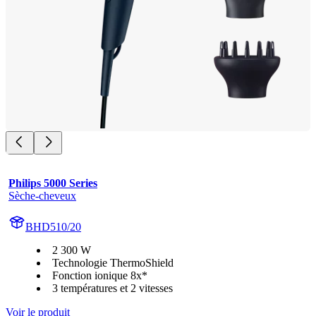
Philips 5000 Series
Sèche-cheveux
BHD510/20
2 300 W
Technologie ThermoShield
Fonction ionique 8x*
3 températures et 2 vitesses
Voir le produit