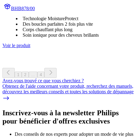
BHB878/00
Technologie MoistureProtect
Des boucles parfaites 2 fois plus vite
Corps chauffant plus long
Soin ionique pour des cheveux brillants
Voir le produit
1
2
...
4
Avez-vous trouvé ce que vous cherchiez ?
Obtenez de l'aide concernant votre produit, recherchez des manuels,
découvrez les meilleurs conseils et toutes les solutions de dépannage
Inscrivez-vous à la newsletter Philips
pour bénéficier d'offres exclusives
Des conseils de nos experts pour adopter un mode de vie plus