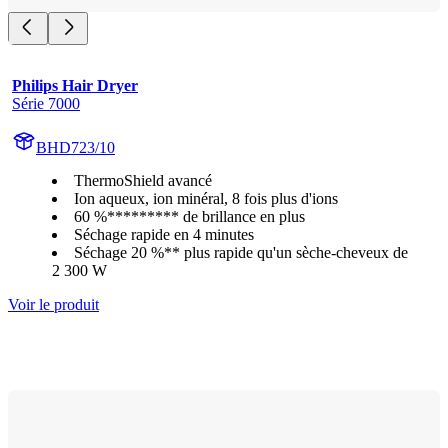
Philips Hair Dryer
Série 7000
BHD723/10
ThermoShield avancé
Ion aqueux, ion minéral, 8 fois plus d'ions
60 %********* de brillance en plus
Séchage rapide en 4 minutes
Séchage 20 %** plus rapide qu'un sèche-cheveux de
2 300 W
Voir le produit