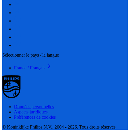
Sélectionner le pays / la langue
France / Français
Données personnelles
Aspects juridiques
Préférences de cookies
© Koninklijke Philips N.V., 2004 - 2026. Tous droits réservés.