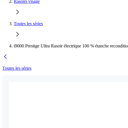
Rasoirs visage
Toutes les séries
i9000 Prestige Ultra Rasoir électrique 100 % étanche reconditi
Toutes les séries