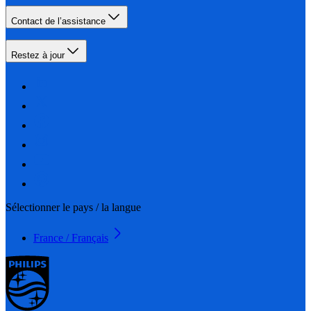
Contact de l’assistance
Restez à jour
Sélectionner le pays / la langue
France / Français