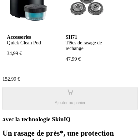
Accessories
SH71
Quick Clean Pod
Têtes de rasage de 
rechange
34,99 €
47,99 €
152,99 €
Ajouter au panier
avec la technologie SkinIQ
Un rasage de près*, une protection