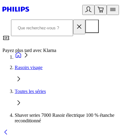
Payez plus tard avec Klarna
2
Rasoirs visage
Toutes les séries
Shaver series 7000 Rasoir électrique 100 % étanche
reconditionné