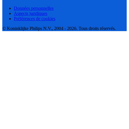
Données personnelles
Aspects juridiques
Préférences de cookies
© Koninklijke Philips N.V., 2004 - 2026. Tous droits réservés.