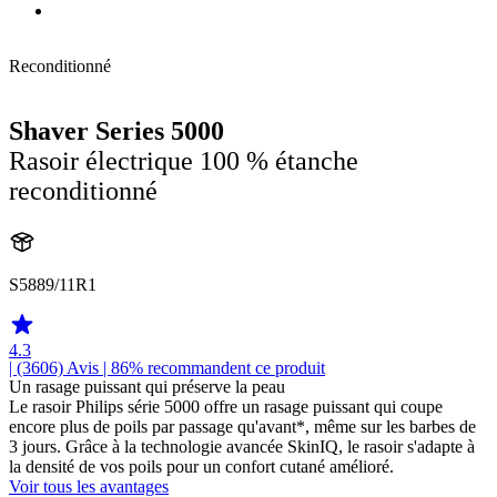
Reconditionné
Shaver Series 5000
Rasoir électrique 100 % étanche
reconditionné
S5889/11R1
4.3
| (3606)
Avis
| 86% recommandent ce produit
Un rasage puissant qui préserve la peau
Le rasoir Philips série 5000 offre un rasage puissant qui coupe
encore plus de poils par passage qu'avant*, même sur les barbes de
3 jours. Grâce à la technologie avancée SkinIQ, le rasoir s'adapte à
la densité de vos poils pour un confort cutané amélioré.
Voir tous les avantages