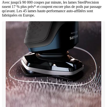
Avec jusqu'à 90 000 coupes par minute, les lames SteelPrecision
rasent 17 % plus près* et coupent encore plus de poils par passage
qu'avant. Les 45 lames haute-performance auto-affûtées sont
fabriquées en Europe.