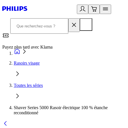
Payez plus tard avec Klarna
2
Rasoirs visage
Toutes les séries
Shaver Series 5000 Rasoir électrique 100 % étanche
reconditionné