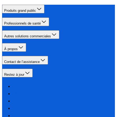
Produits grand public
Professionnels de santé
Autres solutions commerciales
À propos
Contact de l’assistance
Restez à jour