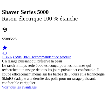
Shaver Series 5000
Rasoir électrique 100 % étanche
S5885/25
4.3
| (3607)
Avis
| 86% recommandent ce produit
Un rasage puissant qui préserve la peau
Le rasoir Philips série 5000 est conçu pour les hommes qui
recherchent un rasage de tous les jours puissant et confortable. Il
coupe efficacement même sur les barbes de 3 jours et la technologie
SkinIQ s'adapte à la densité des poils pour un rasage puissant,
confortable et régulier.
Voir tous les avantages