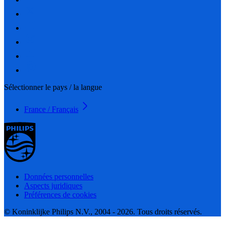
Sélectionner le pays / la langue
France / Français
Données personnelles
Aspects juridiques
Préférences de cookies
© Koninklijke Philips N.V., 2004 - 2026. Tous droits réservés.