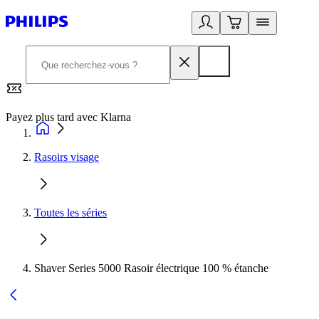
Payez plus tard avec Klarna
2
Rasoirs visage
Toutes les séries
Shaver Series 5000 Rasoir électrique 100 % étanche