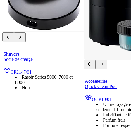
Shavers
Socle de charge
CP2147/01
Rasoir Series 5000, 7000 et
Accessories
8000
Quick Clean Pod
Noir
QCP10/01
Un nettoyage e
seulement 1 minut
Lubrifiant actif
Parfum frais
Formule respec