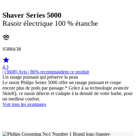
Shaver Series 5000
Rasoir électrique 100 % étanche
S5884/38
4.3
| (3608)
Avis
| 86% recommandent ce produit
Un rasage puissant qui préserve la peau
Le rasoir Philips Series 5000 offre un rasage puissant et coupe
encore plus de poils par passage.* Grâce à sa technologie avancée
SkinIQ, ce rasoir détecte et s'adapte à la densité de votre barbe, pour
un meilleur confort.
Voir tous les avantages