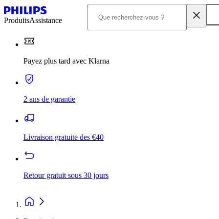
Produits
Assistance
Payez plus tard avec Klarna
2 ans de garantie
Livraison gratuite des €40
Retour gratuit sous 30 jours