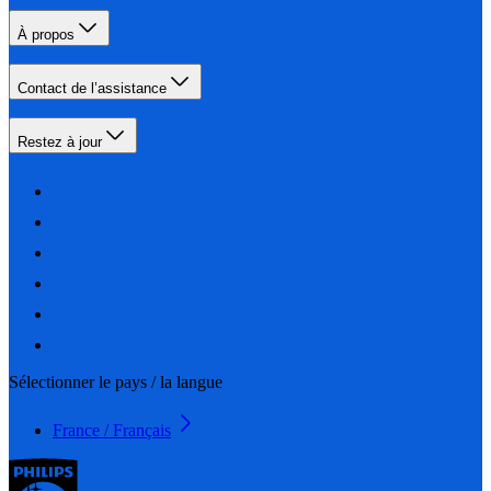
À propos
Contact de l’assistance
Restez à jour
Sélectionner le pays / la langue
France / Français