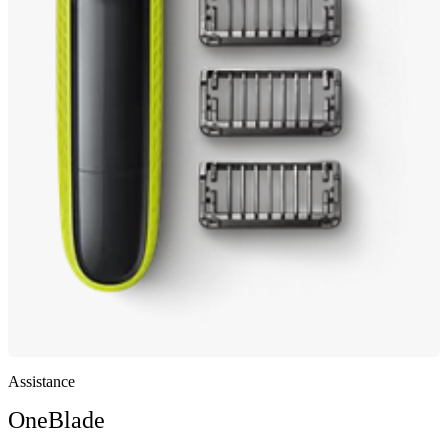
Assistance
OneBlade