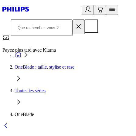
Payez plus tard avec Klarna
2
OneBlade : taille, stylise et rase
Toutes les séries
OneBlade