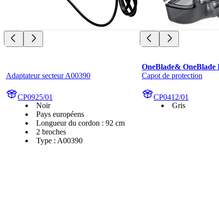
OneBlade& OneBlade 
Adaptateur secteur A00390
Capot de protection
CP0925/01
CP0412/01
Noir
Gris
Pays européens
Longueur du cordon : 92 cm
2 broches
Type : A00390