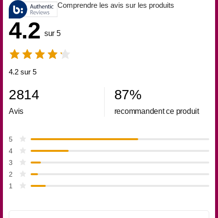
Comprendre les avis sur les produits
4.2
sur 5
4.2 sur 5
2814
87
%
Avis
recommandent ce produit
5
4
3
2
1