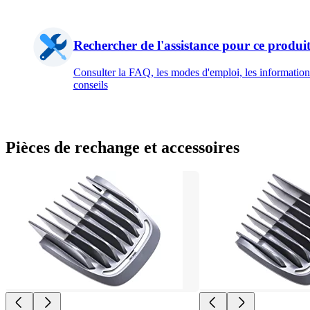
Rechercher de l'assistance pour ce produi
Consulter la FAQ, les modes d'emploi, les informations
conseils
Pièces de rechange et accessoires