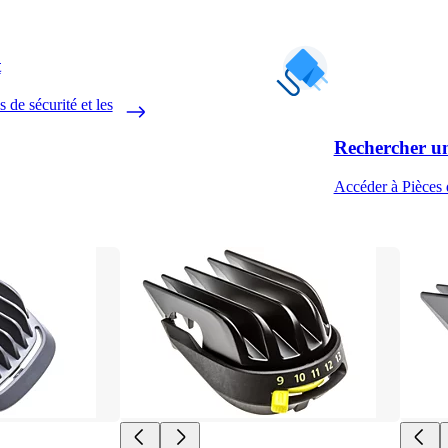
t
 de sécurité et les
Rechercher un
Accéder à Pièces 