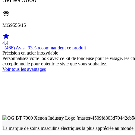
MG9555/15
4.4
| (466)
Avis
| 93% recommandent ce produit
Précision en acier inoxydable
Personnalisez votre look avec ce kit de tondeuse pour le visage, les 
exceptionnelle pour obtenir le style que vous souhaitez.
Voir tous les avantages
La marque de soins masculins électriques la plus appréciée au monde