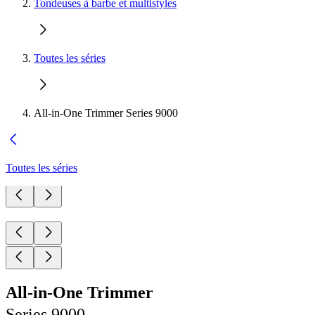
Tondeuses à barbe et multistyles
Toutes les séries
All-in-One Trimmer Series 9000
Toutes les séries
All-in-One Trimmer
Series 9000