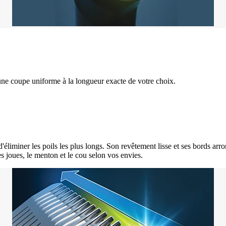
une coupe uniforme à la longueur exacte de votre choix.
iminer les poils les plus longs. Son revêtement lisse et ses bords arron
es joues, le menton et le cou selon vos envies.