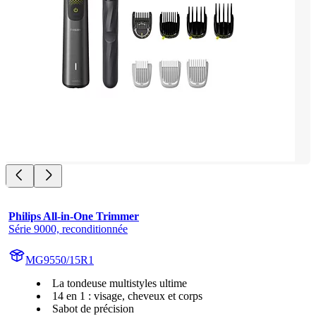
Philips All-in-One Trimmer
Série 9000, reconditionnée
MG9550/15R1
La tondeuse multistyles ultime
14 en 1 : visage, cheveux et corps
Sabot de précision