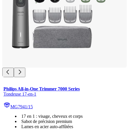
Philips All-in-One Trimmer 7000 Series
Tondeuse 17-en-1
MG7941/15
17 en 1 : visage, cheveux et corps
Sabot de précision premium
Lames en acier auto-affûtées