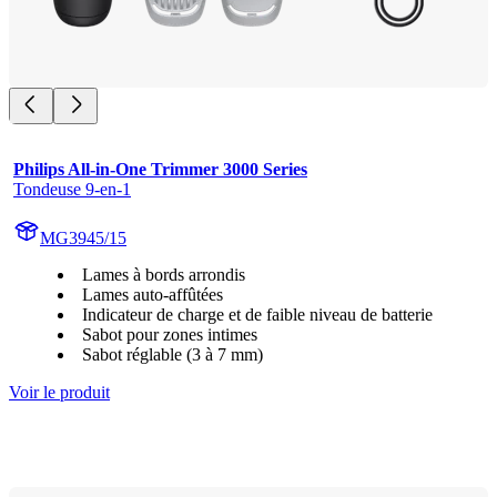
Philips All-in-One Trimmer 3000 Series
Tondeuse 9-en-1
MG3945/15
Lames à bords arrondis
Lames auto-affûtées
Indicateur de charge et de faible niveau de batterie
Sabot pour zones intimes
Sabot réglable (3 à 7 mm)
Voir le produit