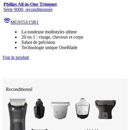
Philips All-in-One Trimmer
Série 9000, reconditionnée
MG9553/15R1
La tondeuse multistyles ultime
20 en 1 : visage, cheveux et corps
Sabot de précision
Technologie unique OneBlade
Voir le produit
Reconditionné