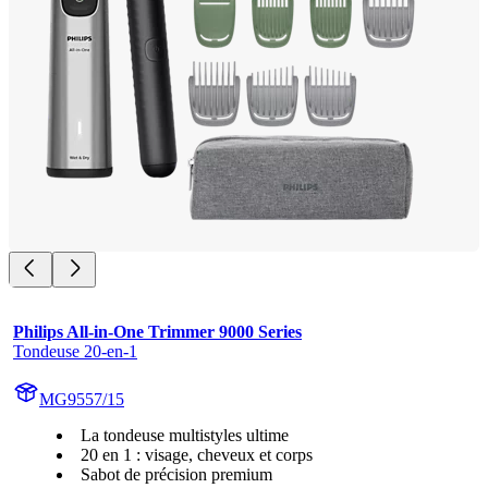
Philips All-in-One Trimmer 9000 Series
Tondeuse 20-en-1
MG9557/15
La tondeuse multistyles ultime
20 en 1 : visage, cheveux et corps
Sabot de précision premium