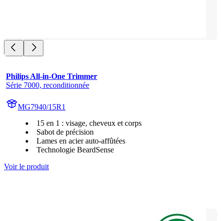
Philips All-in-One Trimmer
Série 7000, reconditionnée
MG7940/15R1
15 en 1 : visage, cheveux et corps
Sabot de précision
Lames en acier auto-affûtées
Technologie BeardSense
Voir le produit