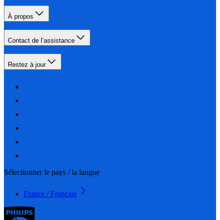
À propos
Contact de l’assistance
Restez à jour
Sélectionner le pays / la langue
France / Français