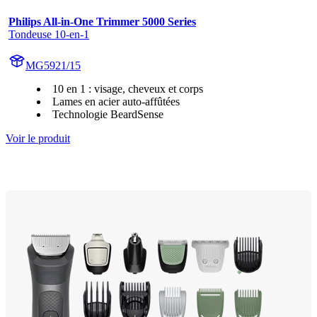
Philips All-in-One Trimmer 5000 Series
Tondeuse 10-en-1
MG5921/15
10 en 1 : visage, cheveux et corps
Lames en acier auto-affûtées
Technologie BeardSense
Voir le produit