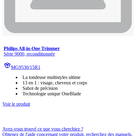
Philips All-in-One Trimmer
Série 9000, reconditionnée
MG9530/15R1
La tondeuse multistyles ultime
13 en 1 : visage, cheveux et corps
Sabot de précision
Technologie unique OneBlade
Voir le produit
Avez-vous trouvé ce que vous cherchiez ?
Obtenez de l'aide concernant votre produit, recherchez des manuels,