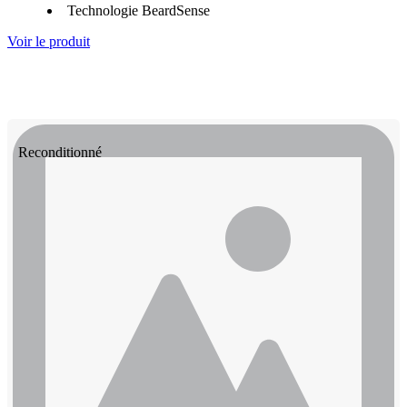
Technologie BeardSense
Voir le produit
Reconditionné