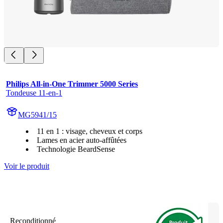
Philips All-in-One Trimmer 5000 Series
Tondeuse 11-en-1
MG5941/15
11 en 1 : visage, cheveux et corps
Lames en acier auto-affûtées
Technologie BeardSense
Voir le produit
Reconditionné