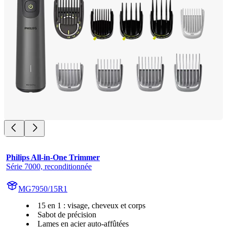
Philips All-in-One Trimmer
Série 7000, reconditionnée
MG7950/15R1
15 en 1 : visage, cheveux et corps
Sabot de précision
Lames en acier auto-affûtées