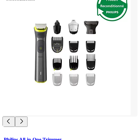
Philips All-in-One Trimmer