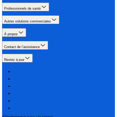
Professionnels de santé
Autres solutions commerciales
À propos
Contact de l’assistance
Restez à jour
Sélectionner le pays / la langue