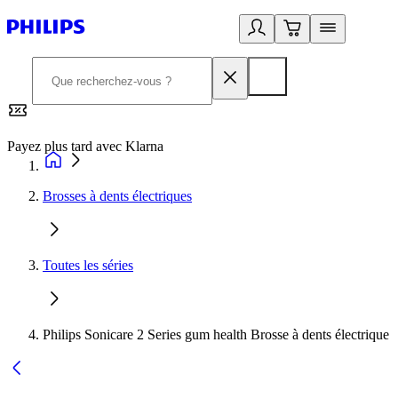
Payez plus tard avec Klarna
2
Brosses à dents électriques
Toutes les séries
Philips Sonicare 2 Series gum health Brosse à dents électrique