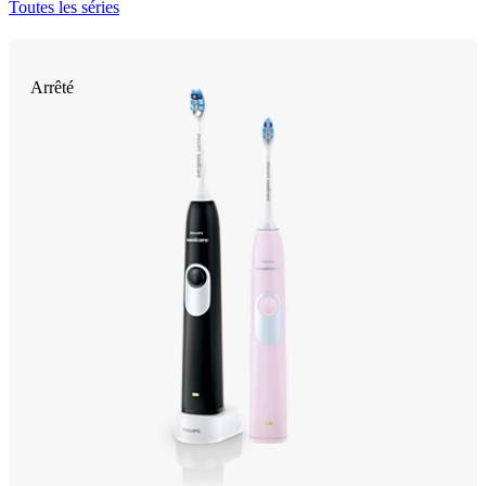
Toutes les séries
Arrêté