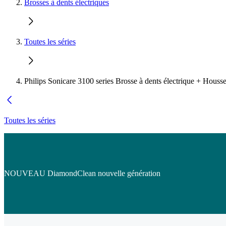
Brosses à dents électriques
Toutes les séries
Philips Sonicare 3100 series Brosse à dents électrique + Houss
Toutes les séries
NOUVEAU DiamondClean nouvelle génération