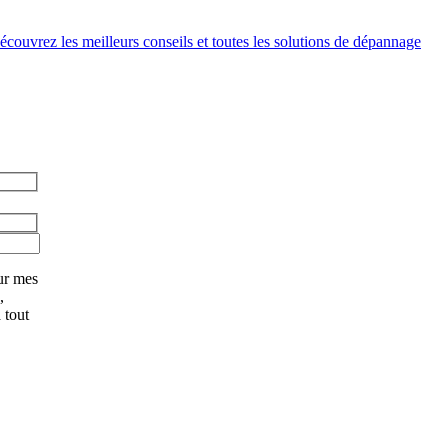
couvrez les meilleurs conseils et toutes les solutions de dépannage
ur mes
,
 tout