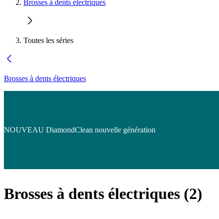
Brosses à dents électriques
Toutes les séries
Brosses à dents électriques
NOUVEAU DiamondClean nouvelle génération
Brosses à dents électriques
(
2
)