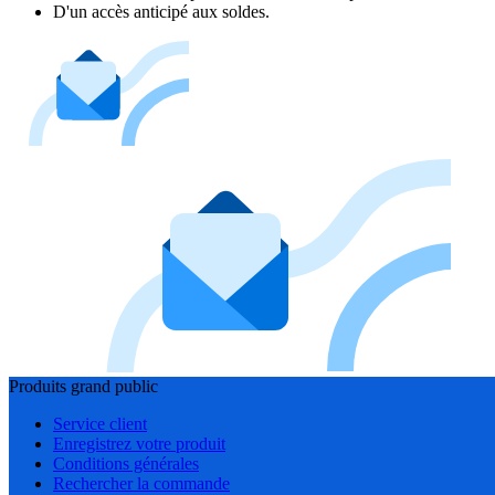
D'un accès anticipé aux soldes.
Produits grand public
Service client
Enregistrez votre produit
Conditions générales
Rechercher la commande