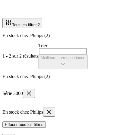
Tous les filtres
2
En stock chez Philips (2)
Trier:
1 - 2 sur 2 résultats
Meilleure correspondance
En stock chez Philips (2)
Série 3000
En stock chez Philips
Effacer tous les filtres