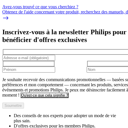
Avez-vous trouvé ce que vous cherchiez ?
Obtenez de l'aide concernant votre produit, recherchez des manuels, dé
Inscrivez-vous à la newsletter Philips pour
bénéficier d'offres exclusives
Je souhaite recevoir des communications promotionnelles — basées s
préférences et mon comportement — concernant les produits, services
événements et promotions Philips. Je peux me désinscrire facilement à
moment !
Qu'est-ce que cela signifie ?
Soumettre
Des conseils de nos experts pour adopter un mode de vie
plus sain.
D'offres exclusives pour les membres Philips.