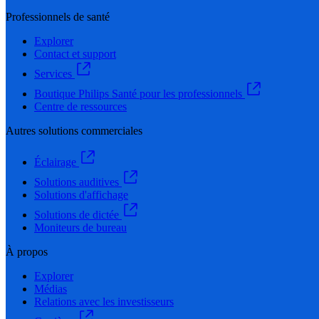
Professionnels de santé
Explorer
Contact et support
Services
Boutique Philips Santé pour les professionnels
Centre de ressources
Autres solutions commerciales
Éclairage
Solutions auditives
Solutions d'affichage
Solutions de dictée
Moniteurs de bureau
À propos
Explorer
Médias
Relations avec les investisseurs