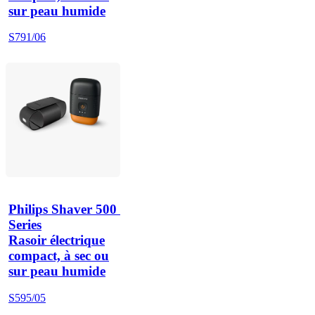
sur peau humide
S791/06
Philips Shaver 500 
Series
Rasoir électrique
compact, à sec ou
sur peau humide
S595/05