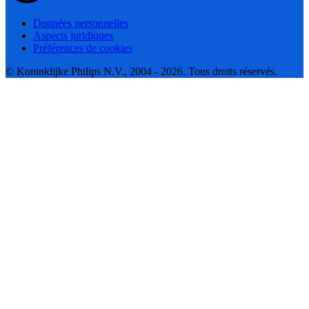
Données personnelles
Aspects juridiques
Préférences de cookies
© Koninklijke Philips N.V., 2004 - 2026. Tous droits réservés.