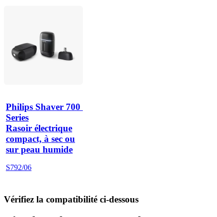
Philips Shaver 700 
Series
Rasoir électrique
compact, à sec ou
sur peau humide
S792/06
Vérifiez la compatibilité ci-dessous