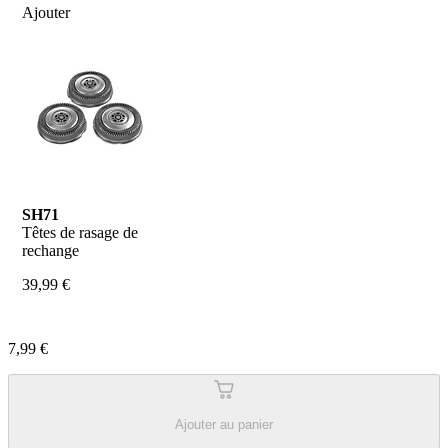
Ajouter
SH71
Têtes de rasage de 
rechange
39,99 €
7,99 €
Ajouter au panier