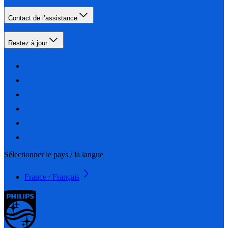
Contact de l’assistance
Restez à jour
Sélectionner le pays / la langue
France / Français