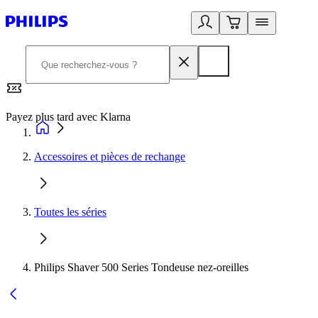
Payez plus tard avec Klarna
2
Accessoires et pièces de rechange
Toutes les séries
Philips Shaver 500 Series Tondeuse nez-oreilles