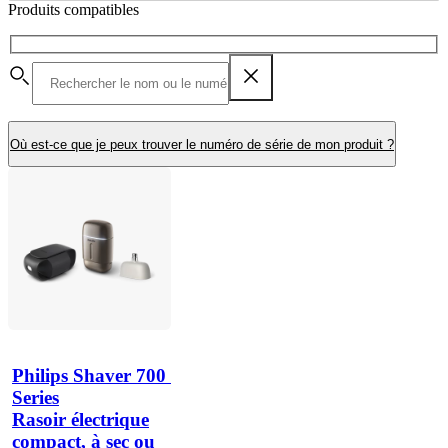
Produits compatibles
Où est-ce que je peux trouver le numéro de série de mon produit ?
Philips Shaver 700 
Series
Rasoir électrique
compact, à sec ou