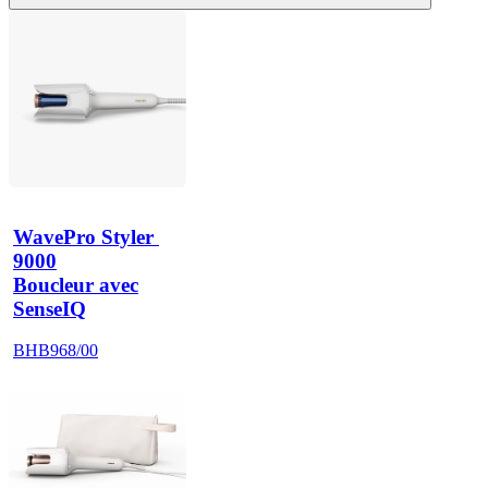
WavePro Styler 
9000
Boucleur avec
SenseIQ
BHB968/00