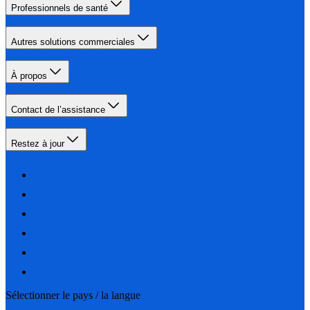
Professionnels de santé
Autres solutions commerciales
À propos
Contact de l’assistance
Restez à jour
Sélectionner le pays / la langue