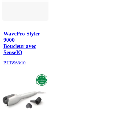
WavePro Styler 
9000
Boucleur avec
SenseIQ
BHB968/10