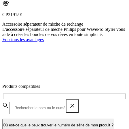
CP2191/01
Accessoire séparateur de mèche de rechange
L'accessoire séparateur de mèche Philips pour WavePro Styler vous
aide à créer les boucles de vos rêves en toute simplicité.
Voir tous les avantages
Produits compatibles
Où est-ce que je peux trouver le numéro de série de mon produit ?