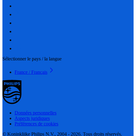
Sélectionner le pays / la langue
France / Français
Données personnelles
Aspects juridiques
Préférences de cookies
© Koninklijke Philips N.V., 2004 - 2026. Tous droits réservés.