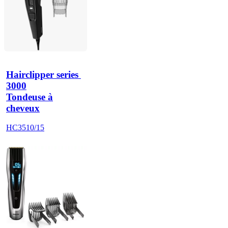
Hairclipper series 
3000
Tondeuse à
cheveux
HC3510/15