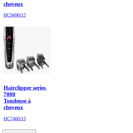
cheveux
HC9490/15
Hairclipper series 
7000
Tondeuse à
cheveux
HC7460/15