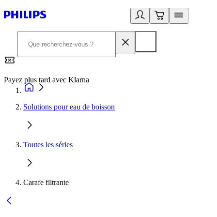
Payez plus tard avec Klarna
2
Solutions pour eau de boisson
Toutes les séries
Carafe filtrante