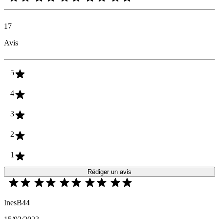
17
Avis
5
4
3
2
1
Rédiger un avis
InesB44