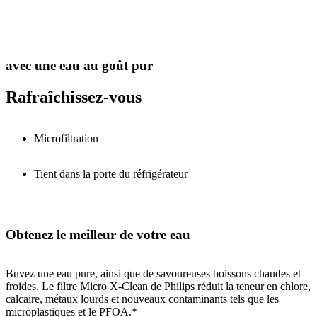
avec une eau au goût pur
Rafraîchissez-vous
Microfiltration
Tient dans la porte du réfrigérateur
Obtenez le meilleur de votre eau
Buvez une eau pure, ainsi que de savoureuses boissons chaudes et
froides. Le filtre Micro X-Clean de Philips réduit la teneur en chlore,
calcaire, métaux lourds et nouveaux contaminants tels que les
microplastiques et le PFOA.*