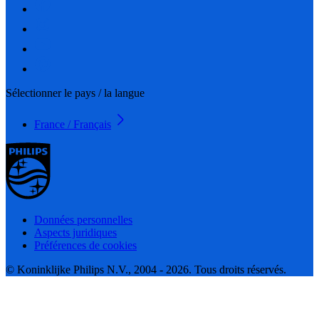
Sélectionner le pays / la langue
France / Français
Données personnelles
Aspects juridiques
Préférences de cookies
© Koninklijke Philips N.V., 2004 - 2026. Tous droits réservés.