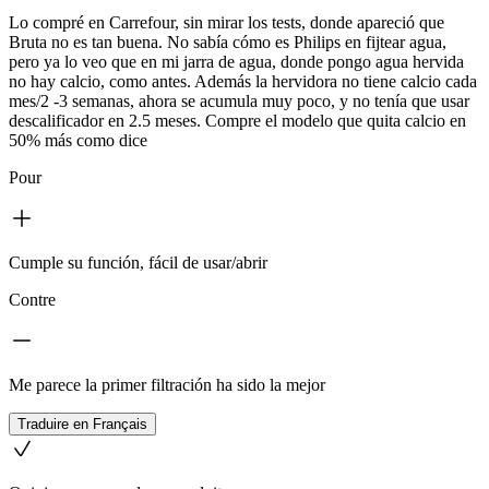
Lo compré en Carrefour, sin mirar los tests, donde apareció que
Bruta no es tan buena. No sabía cómo es Philips en fijtear agua,
pero ya lo veo que en mi jarra de agua, donde pongo agua hervida
no hay calcio, como antes. Además la hervidora no tiene calcio cada
mes/2 -3 semanas, ahora se acumula muy poco, y no tenía que usar
descalificador en 2.5 meses. Compre el modelo que quita calcio en
50% más como dice
Pour
Cumple su función, fácil de usar/abrir
Contre
Me parece la primer filtración ha sido la mejor
Traduire en Français