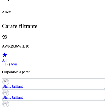
Arrêté
Carafe filtrante
AWP2936WH/10
3.4
| (17)
Avis
Disponible à partir
Blanc brillant
Blanc brillant